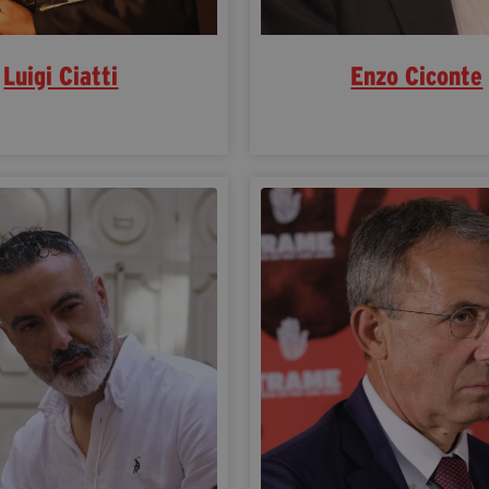
Luigi Ciatti
Enzo Ciconte