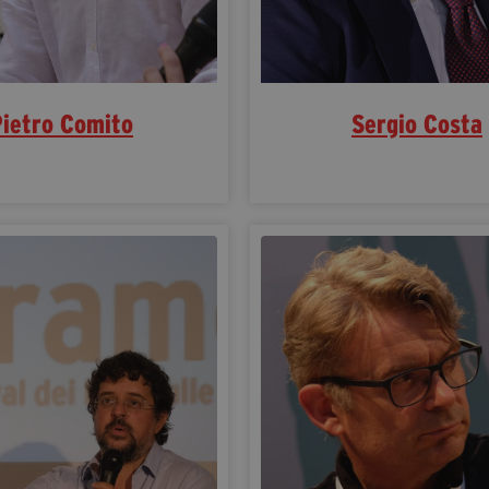
Pietro Comito
Sergio Costa