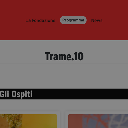
La Fondazione
News
Programma
Trame.10
Gli Ospiti