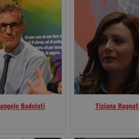
angelo Badolati
Tiziana Bagnat