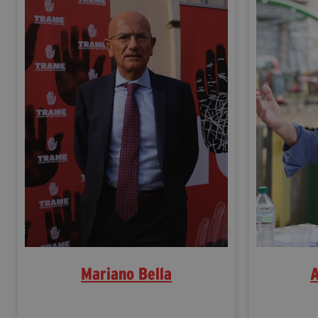
Mariano Bella
A