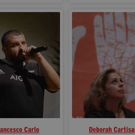
rancesco Carlo
Deborah Cartis