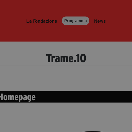
La Fondazione
News
Programma
Trame.10
Homepage