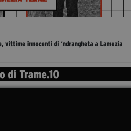
e, vittime innocenti di ‘ndrangheta a Lamezia
eo di Trame.10