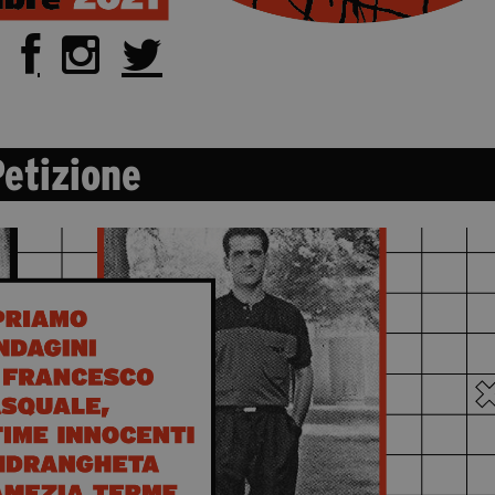
etizione