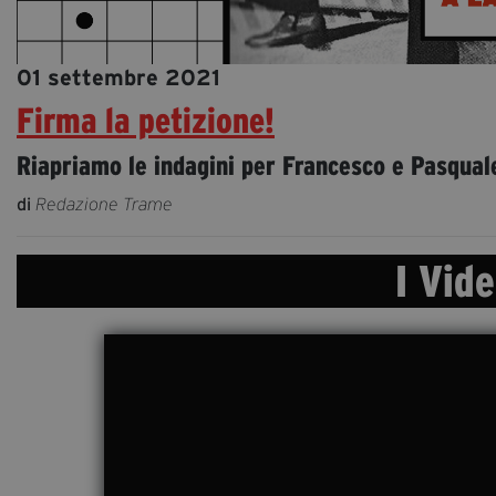
01 settembre 2021
Firma la petizione!
Riapriamo le indagini per Francesco e Pasqual
di
Redazione Trame
I Vid