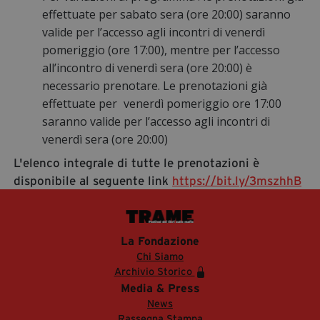
effettuate per sabato sera (ore 20:00) saranno
valide per l’accesso agli incontri di venerdì
pomeriggio (ore 17:00)
, mentre per l’accesso
all’incontro di venerdì sera (ore 20:00) è
necessario prenotare
. Le prenotazioni già
effettuate per
venerdì pomeriggio ore 17:00
saranno valide per l’accesso agli incont
ri di
venerdì sera (ore 20:00)
L'elenco integrale di tutte le prenotazioni è
disponibile al seguente link
https://bit.ly/3mszhhB
La Fondazione
Chi Siamo
Archivio Storico
Media & Press
News
Rassegna Stampa