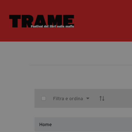
Select Items
Filtra e ordina
Home