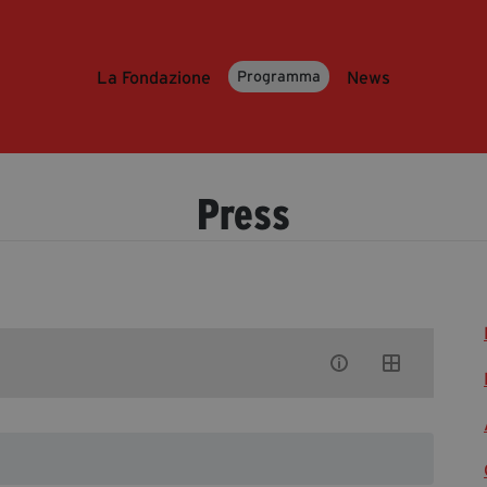
La Fondazione
News
Programma
Press