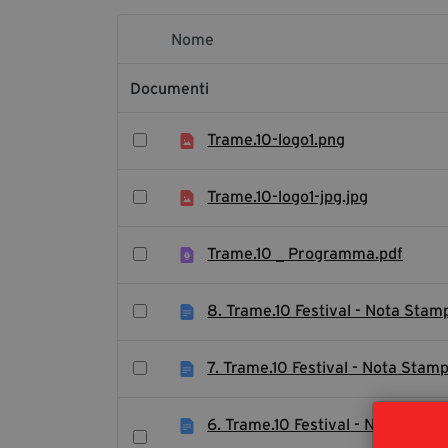
Nome
Elemento Selezionato
Documenti
Trame.10-logo1.png
Trame.10-logo1-jpg.jpg
Trame.10 _ Programma.pdf
8. Trame.10 Festival - Nota Stamp
7. Trame.10 Festival - Nota Stam
6. Trame.10 Festival - Nota Stam