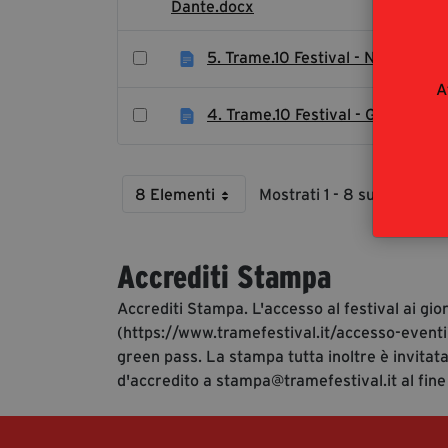
Dante.docx
5. Trame.10 Festival - Nota Sta
A
4. Trame.10 Festival - Gli ospiti.d
8 Elementi
Mostrati 1 - 8 su 11 risultati
Per Page
Accrediti Stampa
Accrediti Stampa. L'accesso al festival ai gio
(https://www.tramefestival.it/accesso-eventi)
green pass. La stampa tutta inoltre è invitata
d'accredito a stampa@tramefestival.it al fine