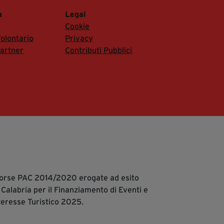
a
Legal
Cookie
olontario
Privacy
artner
Contributi Pubblici
isorse PAC 2014/2020 erogate ad esito
 Calabria per il Finanziamento di Eventi e
teresse Turistico 2025.