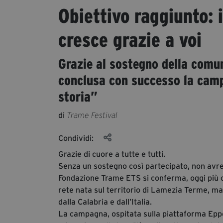
Obiettivo raggiunto: 
cresce grazie a voi
Grazie al sostegno della comu
conclusa con successo la cam
storia”
di
Trame Festival
Condividi:
Grazie di cuore a tutte e tutti.
Senza un sostegno così partecipato, non avrem
Fondazione Trame ETS si conferma, oggi più c
rete nata sul territorio di Lamezia Terme, ma
dalla Calabria e dall’Italia.
La campagna, ospitata sulla piattaforma Eppel