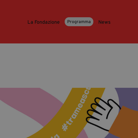
La Fondazione
News
Programma