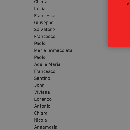
Chiara
A
Lucia
Francesca
Giuseppe
Salvatore
Francesco
Paolo
Maria Immacolata
Paolo
Aquila Maria
Francesco
Santino
John
Viviana
Lorenzo
Antonio
Chiara
Nicola
Annamaria