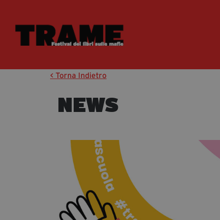
< Torna Indietro
NEWS