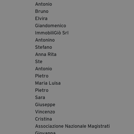
Antonio
Bruno
Elvira
Giandomenico
ImmobiliGiò Srl
Antonino
Stefano
Anna Rita
Ste
Antonio
Pietro
Maria Luisa
Pietro
Sara
Giuseppe
Vincenzo
Cristina
Associazione Nazionale Magistrati
Giovanna