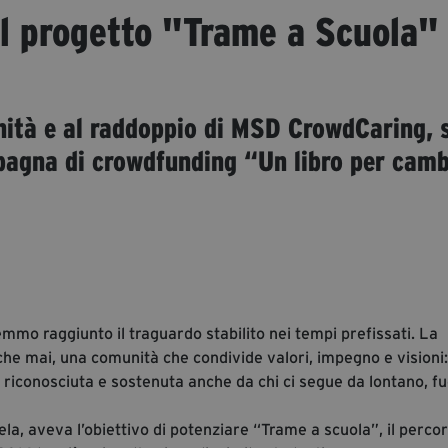
il progetto "Trame a Scuola"
nità e al raddoppio di MSD CrowdCaring, s
pagna di crowdfunding “Un libro per camb
mo raggiunto il traguardo stabilito nei tempi prefissati. La
he mai, una comunità che condivide valori, impegno e visioni
 riconosciuta e sostenuta anche da chi ci segue da lontano, fu
a, aveva l’obiettivo di potenziare “Trame a scuola”, il percor