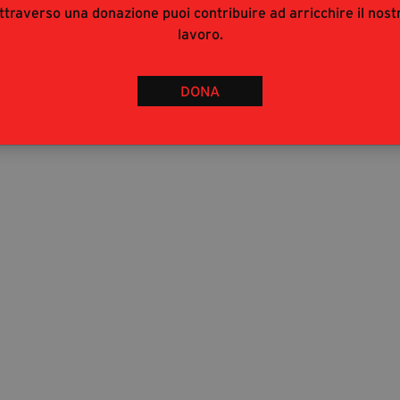
ttraverso una donazione puoi contribuire ad arricchire il nost
lavoro.
DONA