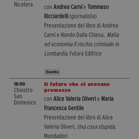
Nicotera
con
Andrea Carnì
e
Tommaso
Ricciardelli
(giornalista)
Presentazione del libro di Andrea
Carnì e Nando Dalla Chiesa,
Mafia
ed economia Il rischio criminale in
Lombardia
, Futura Editrice
Evento
Il futuro che ci avevano
18:00
Chiostro
promesso
San
con
Alice Valeria Oliveri
e
Maria
Domenico
Francesca Gentile
Presentazione del libro di Alice
Valeria Oliveri,
Una cosa stupida
,
Mondadori