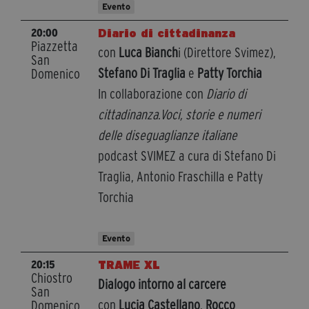
Evento
Diario di cittadinanza
20:00
Piazzetta
con
Luca Bianch
i (Direttore Svimez),
San
Stefano Di Traglia
e
Patty Torchia
Domenico
In collaborazione con
Diario di
cittadinanza.Voci, storie e numeri
delle diseguaglianze italiane
podcast SVIMEZ a cura di Stefano Di
Traglia, Antonio Fraschilla e Patty
Torchia
Evento
TRAME XL
20:15
Chiostro
Dialogo intorno al carcere
San
con
Lucia Castellano
,
Rocco
Domenico