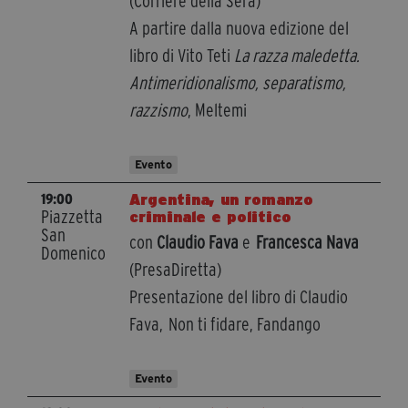
(Corriere della Sera)
A partire dalla nuova edizione del
libro di Vito Teti
La razza maledetta.
Antimeridionalismo, separatismo,
razzismo
, Meltemi
Evento
Argentina, un romanzo
19:00
Piazzetta
criminale e politico
San
con
Claudio Fava
e
Francesca Nava
Domenico
(PresaDiretta)
Presentazione del libro di Claudio
Fava, Non ti fidare, Fandango
Evento