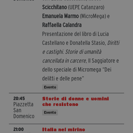
Scicchitano
(UEPE Catanzaro)
Emanuela Marmo
(MicroMega) e
Raffaella Calandra
Presentazione del libro di Lucia
Castellano e Donatella Stasio,
Diritti
e castighi. Storie di umanità
cancellata in carcere
, Il Saggiatore e
dello speciale di Micromega “Dei
delitti e delle pene”
Evento
Storie di donne e uomini
20:45
Piazzetta
che resistono
San
Evento
Domenico
Italia nel mirino
21:00