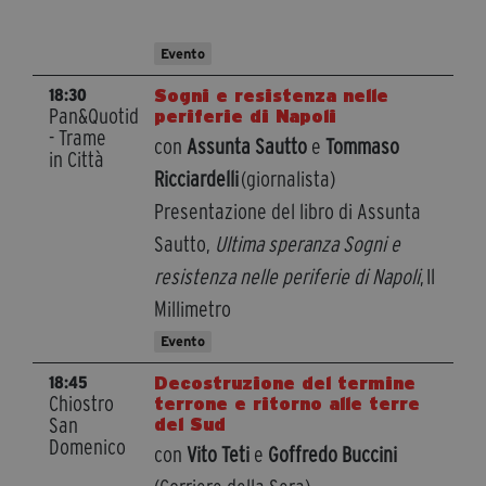
Evento
Sogni e resistenza nelle
18:30
Pan&Quotidiano
periferie di Napoli
- Trame
con
Assunta Sautto
e
Tommaso
in Città
Ricciardelli
(giornalista)
Presentazione del libro di Assunta
Sautto,
Ultima speranza Sogni e
resistenza nelle periferie di Napoli
, Il
Millimetro
Evento
Decostruzione del termine
18:45
Chiostro
terrone e ritorno alle terre
San
del Sud
Domenico
con
Vito Teti
e
Goffredo Buccini