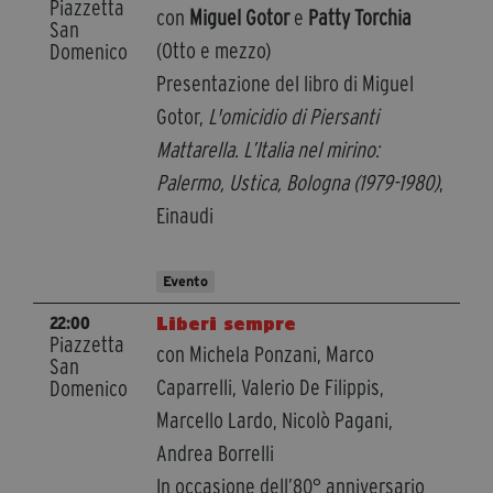
Piazzetta
con
Miguel Gotor
e
Patty Torchia
San
(Otto e mezzo)
Domenico
Presentazione del libro di Miguel
Gotor,
L'omicidio di Piersanti
Mattarella. L’Italia nel mirino:
Palermo, Ustica, Bologna (1979-1980)
,
Einaudi
Evento
Liberi sempre
22:00
Piazzetta
con Michela Ponzani, Marco
San
Caparrelli, Valerio De Filippis,
Domenico
Marcello Lardo, Nicolò Pagani,
Andrea Borrelli
In occasione dell’80° anniversario