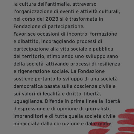
la cultura dell’antimafia, attraverso
segreteria@tramefestival.it
l’organizzazione di eventi e attività culturali,
info@tramefestival.it
nel corso del 2023 si è trasformata in
+39 346 954 4078
Fondazione di partecipazione.
Favorisce occasioni di incontro, formazione
e dibattito, incoraggiando processi di
partecipazione alla vita sociale e pubblica
del territorio, stimolando uno sviluppo sano
della società, attivando processi di resilienza
e rigenerazione sociale. La Fondazione
sostiene pertanto lo sviluppo di una società
democratica basata sulla coscienza civile e
sui valori di legalità e diritto, libertà,
uguaglianza. Difende in prima linea la libertà
d’espressione e di opinione di giornalisti,
imprenditori e di tutta quella società civile
minacciata dalla corruzione e dalle mafie.