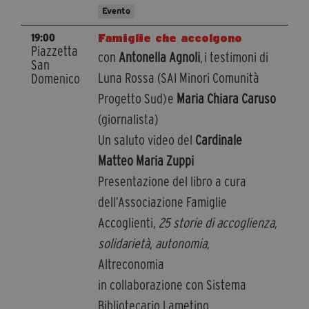
Evento
Famiglie che accolgono
19:00
Piazzetta
con
Antonella Agnoli
, i testimoni di
San
Luna Rossa (SAI Minori Comunità
Domenico
Progetto Sud) e
Maria Chiara Caruso
(giornalista)
Un saluto video del
Cardinale
Matteo Maria Zuppi
Presentazione del libro a cura
dell’Associazione Famiglie
Accoglienti,
25 storie di accoglienza,
solidarietà, autonomia
,
Altreconomia
in collaborazione con Sistema
Bibliotecario Lametino