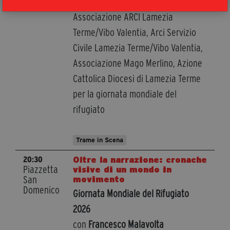
Trame, InRete Cooperativa Sociale,
Associazione ARCI Lamezia
Terme/Vibo Valentia, Arci Servizio
Civile Lamezia Terme/Vibo Valentia,
Associazione Mago Merlino, Azione
Cattolica Diocesi di Lamezia Terme
per la giornata mondiale del
rifugiato
Trame in Scena
Oltre la narrazione: cronache
20:30
Piazzetta
visive di un mondo in
San
movimento
Domenico
Giornata Mondiale del Rifugiato
2026
con
Francesco Malavolta