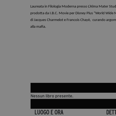
Laureata in Filologia Moderna presso L’Alma Mater Studi
prodotta da I.B.C. Movie per Disney Plus “World Wide Ma
di Jacques Charmelot e Francois Chayè,  curando argomenti
alla mafia. 
Nessun libro presente.
LUOGO E ORA
DET