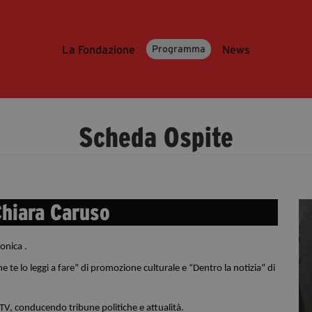
La Fondazione
News
Programma
Scheda Ospite
Chiara Caruso
fonica .
te lo leggi a fare” di promozione culturale e “Dentro la notizia” di 
 TV, conducendo tribune politiche e attualità. 