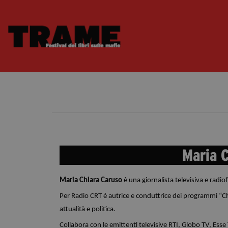
Maria 
Maria Chiara Caruso
è una giornalista televisiva e radio
Per Radio CRT è autrice e conduttrice dei programmi “Che 
attualità e politica. 
Collabora con le emittenti televisive RTI, Globo TV, Esse