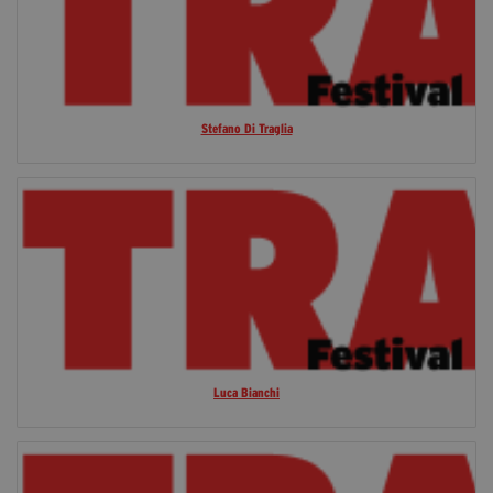
Stefano Di Traglia
Luca Bianchi