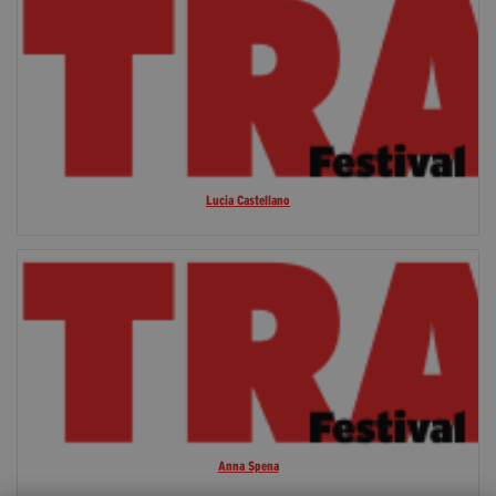
Lucia Castellano
Anna Spena