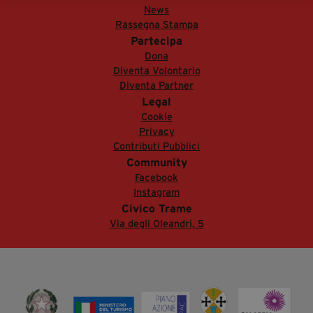
News
segreteria@tramefestival.it
Rassegna Stampa
info@tramefestival.it
Partecipa
+39 346 954 4078
Dona
Diventa Volontario
Diventa Partner
Legal
Cookie
Privacy
Contributi Pubblici
Community
Facebook
Instagram
Civico Trame
Via degli Oleandri, 5