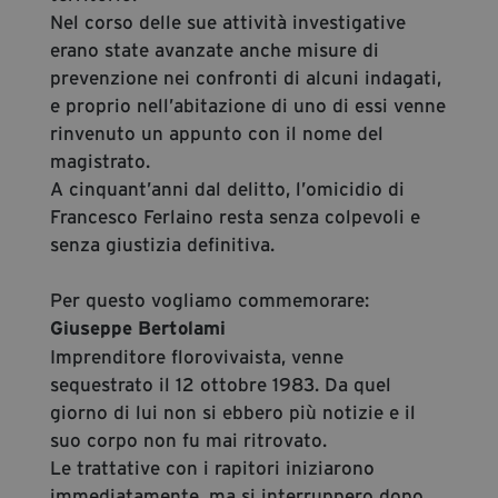
Nel corso delle sue attività investigative
erano state avanzate anche misure di
prevenzione nei confronti di alcuni indagati,
e proprio nell’abitazione di uno di essi venne
rinvenuto un appunto con il nome del
magistrato.
A cinquant’anni dal delitto, l’omicidio di
Francesco Ferlaino resta senza colpevoli e
senza giustizia definitiva.
Per questo vogliamo commemorare:
Giuseppe Bertolami
Imprenditore florovivaista, venne
sequestrato il 12 ottobre 1983. Da quel
giorno di lui non si ebbero più notizie e il
suo corpo non fu mai ritrovato.
Le trattative con i rapitori iniziarono
immediatamente, ma si interruppero dopo