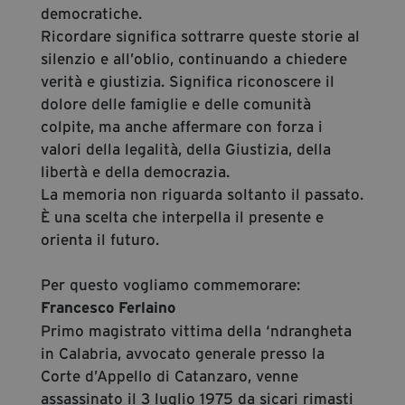
democratiche.
Ricordare significa sottrarre queste storie al
silenzio e all’oblio, continuando a chiedere
verità e giustizia. Significa riconoscere il
dolore delle famiglie e delle comunità
colpite, ma anche affermare con forza i
valori della legalità, della Giustizia, della
libertà e della democrazia.
La memoria non riguarda soltanto il passato.
È una scelta che interpella il presente e
orienta il futuro.
Per questo vogliamo commemorare:
Francesco Ferlaino
Primo magistrato vittima della ‘ndrangheta
in Calabria, avvocato generale presso la
Corte d’Appello di Catanzaro, venne
assassinato il 3 luglio 1975 da sicari rimasti