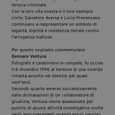
ferocia criminale.
Con la loro vita onesta e il loro esempio
civile, Salvatore Aversa e Lucia Precenzano
continuano a rappresentare un simbolo di
legalità, dignità e resistenza morale contro
l’arroganza mafiosa.
Per questo vogliamo commemorare:
Gennaro Ventura
Fotografo e carabiniere in congedo, fu ucciso
il 6 dicembre 1996 al termine di una vicenda
rimasta avvolta nel silenzio per quasi
vent’anni.
Secondo quanto emerso successivamente
dalle dichiarazioni di un collaboratore di
giustizia, Ventura venne assassinato per
punirlo di alcune attività investigative svolte
negli anni precedenti quando era in servizio