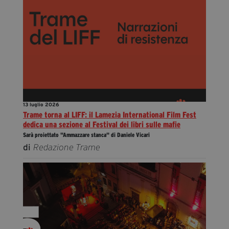
13 luglio 2026
Trame torna al LIFF: il Lamezia International Film Fest
dedica una sezione al Festival dei libri sulle mafie
Sarà proiettato "Ammazzare stanca" di Daniele Vicari
di
Redazione Trame