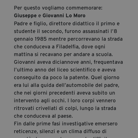
Per questo vogliamo commemorare:
e
Giuseppe
Giovanni Lo Moro
Padre e figlio, direttore didattico il primo e
studente il secondo, furono assassinati l’8
gennaio 1985 mentre percorrevano la strada
che conduceva a Filadelfia, dove ogni
mattina si recavano per andare a scuola.
Giovanni aveva diciannove anni, frequentava
l’ultimo anno del liceo scientifico e aveva
conseguito da poco la patente. Quel giorno
era lui alla guida dell’automobile del padre,
che nei giorni precedenti aveva subito un
intervento agli occhi. I loro corpi vennero
ritrovati crivellati di colpi, lungo la strada
che conduceva al paese.
Fin dalle prime fasi investigative emersero
reticenze, silenzi e un clima diffuso di