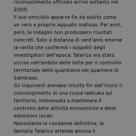
riconoscimento ufficiale arrivò soltanto nel
2009.
Il suo omicidio apparve fin da subito come
un vero e proprio agguato mafioso. Per anni,
però, le indagini non produssero risultati
concreti. Solo a distanza di vent’anni emerse
la verità che confermò i sospetti degli
investigatori dell’epoca: Talarico era stato
ucciso nell’ambito delle lotte per il controllo
territoriale delle guardianie nel quartiere di
Sambiase.
Gli inquirenti avevano intuito fin dall’inizio il
coinvolgimento di una cosca radicata sul
territorio, interessata a mantenere il
controllo delle attività economiche e delle
estorsioni locali.
Nonostante le condanne definitive, la
famiglia Talarico attende ancora il