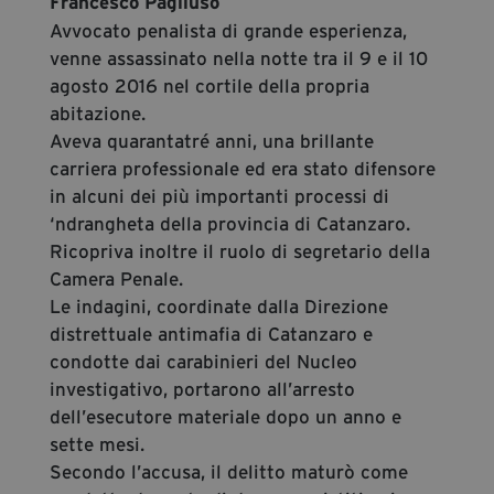
Francesco Pagliuso
Avvocato penalista di grande esperienza,
venne assassinato nella notte tra il 9 e il 10
agosto 2016 nel cortile della propria
abitazione.
Aveva quarantatré anni, una brillante
carriera professionale ed era stato difensore
in alcuni dei più importanti processi di
‘ndrangheta della provincia di Catanzaro.
Ricopriva inoltre il ruolo di segretario della
Camera Penale.
Le indagini, coordinate dalla Direzione
distrettuale antimafia di Catanzaro e
condotte dai carabinieri del Nucleo
investigativo, portarono all’arresto
dell’esecutore materiale dopo un anno e
sette mesi.
Secondo l’accusa, il delitto maturò come