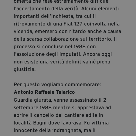
omertà che rese estremamente difficile
l’accertamento della verità. Alcuni elementi
importanti dell’inchiesta, tra cui il
ritrovamento di una Fiat 127 coinvolta nella
vicenda, emersero con ritardo anche a causa
della scarsa collaborazione sul territorio. Il
processo si concluse nel 1988 con
l’assoluzione degli imputati. Ancora oggi
non esiste una verità definitiva né piena
giustizia.
Per questo vogliamo commemorare:
Antonio Raffaele Talarico
Guardia giurata, venne assassinato il 2
settembre 1988 mentre si apprestava ad
aprire il cancello del cantiere edile in
località Bagni dove lavorava. Fu vittima
innocente della ‘ndrangheta, ma il