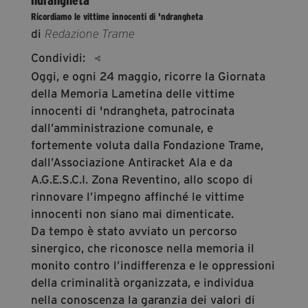
segreteria@tramefestival.it
Ricordiamo le vittime innocenti di 'ndrangheta
info@tramefestival.it
di
Redazione Trame
+39 346 954 4078
Condividi:
Oggi, e ogni 24 maggio, ricorre la Giornata
della Memoria Lametina delle vittime
innocenti di 'ndrangheta, patrocinata
dall’amministrazione comunale, e
fortemente voluta dalla Fondazione Trame,
dall’Associazione Antiracket Ala e da
A.G.E.S.C.I. Zona Reventino, allo scopo di
rinnovare l’impegno affinché le vittime
innocenti non siano mai dimenticate.
Da tempo è stato avviato un percorso
sinergico, che riconosce nella memoria il
monito contro l’indifferenza e le oppressioni
della criminalità organizzata, e individua
nella conoscenza la garanzia dei valori di