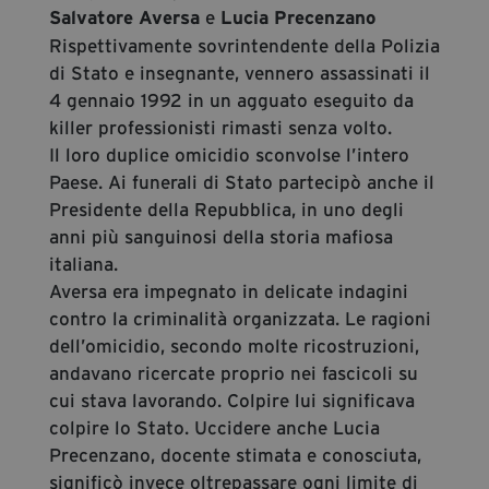
e
Salvatore Aversa
Lucia Precenzano
Rispettivamente sovrintendente della Polizia
di Stato e insegnante, vennero assassinati il
4 gennaio 1992 in un agguato eseguito da
killer professionisti rimasti senza volto.
Il loro duplice omicidio sconvolse l’intero
Paese. Ai funerali di Stato partecipò anche il
Presidente della Repubblica, in uno degli
anni più sanguinosi della storia mafiosa
italiana.
Aversa era impegnato in delicate indagini
contro la criminalità organizzata. Le ragioni
dell’omicidio, secondo molte ricostruzioni,
andavano ricercate proprio nei fascicoli su
cui stava lavorando. Colpire lui significava
colpire lo Stato. Uccidere anche Lucia
Precenzano, docente stimata e conosciuta,
significò invece oltrepassare ogni limite di