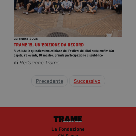
23 giugno 2026
TRAME.15, UN'EDIZIONE DA RECORD
Si chiude la quindicesima edizione del Festival dei libri sulle mafie: 160
ospiti, 73 eventi, 10 mostre, grande partecipazione di pubblico
di
Redazione Trame
Precedente
Successivo
La Fondazione
Chi Siamo