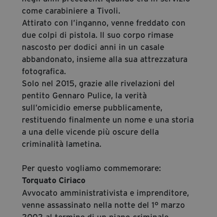
come carabiniere a Tivoli.
Attirato con l’inganno, venne freddato con
due colpi di pistola. Il suo corpo rimase
nascosto per dodici anni in un casale
abbandonato, insieme alla sua attrezzatura
fotografica.
Solo nel 2015, grazie alle rivelazioni del
pentito Gennaro Pulice, la verità
sull’omicidio emerse pubblicamente,
restituendo finalmente un nome e una storia
a una delle vicende più oscure della
criminalità lametina.
Per questo vogliamo commemorare:
Torquato Ciriaco
Avvocato amministrativista e imprenditore,
venne assassinato nella notte del 1° marzo
2002 al termine di un piano criminale