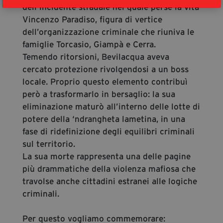
dell’incidente stradale nel quale perse la vita
Vincenzo Paradiso, figura di vertice
dell’organizzazione criminale che riuniva le
famiglie Torcasio, Giampà e Cerra.
Temendo ritorsioni, Bevilacqua aveva
cercato protezione rivolgendosi a un boss
locale. Proprio questo elemento contribuì
però a trasformarlo in bersaglio: la sua
eliminazione maturò all’interno delle lotte di
potere della ‘ndrangheta lametina, in una
fase di ridefinizione degli equilibri criminali
sul territorio.
La sua morte rappresenta una delle pagine
più drammatiche della violenza mafiosa che
travolse anche cittadini estranei alle logiche
criminali.
Per questo vogliamo commemorare: