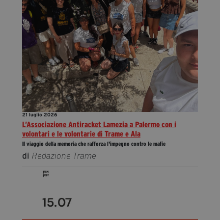
21 luglio 2026
L’Associazione Antiracket Lamezia a Palermo con i
volontari e le volontarie di Trame e Ala
Il viaggio della memoria che rafforza l'impegno contro le mafie
di
Redazione Trame