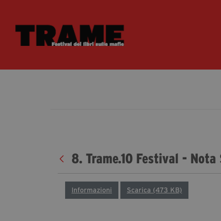
8. Trame.10 Festival - Nota
Informazioni
Scarica (473 KB)