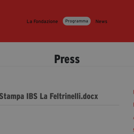
La Fondazione
News
Programma
Press
 Stampa IBS La Feltrinelli.docx