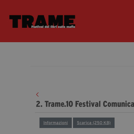
2. Trame.10 Festival Comunic
Informazioni
Scarica (250 KB)