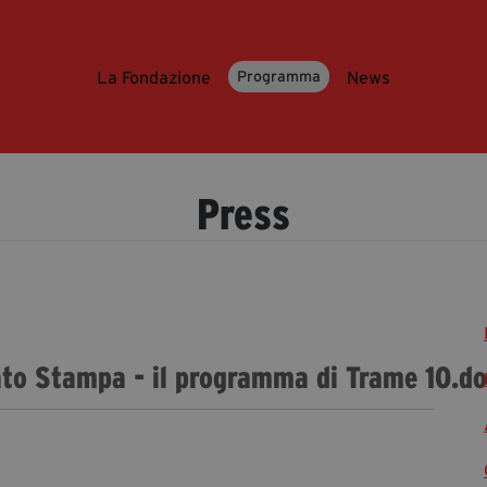
La Fondazione
News
Programma
Press
ato Stampa - il programma di Trame 10.d