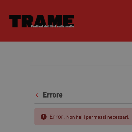
Errore
Error:
Non hai i permessi necessari.