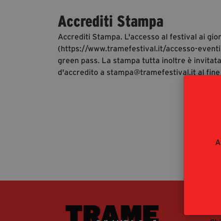
Accrediti Stampa
Accrediti Stampa. L'accesso al festival ai gio
(https://www.tramefestival.it/accesso-eventi)
green pass. La stampa tutta inoltre è invitata
d'accredito a stampa@tramefestival.it al fine
A
La