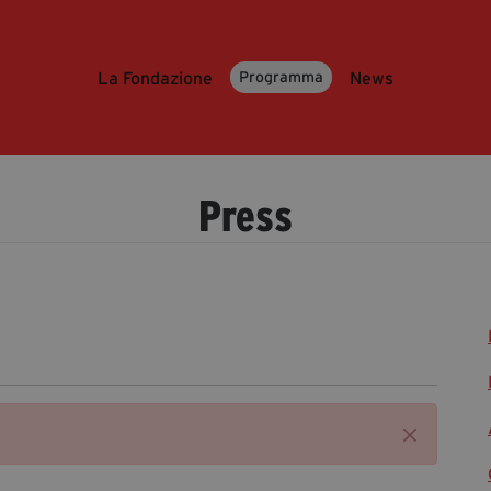
La Fondazione
News
Programma
Press
Chiudi