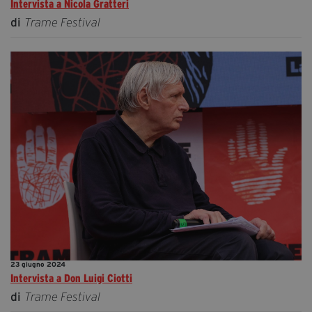
Intervista a Nicola Gratteri
di
Trame Festival
23 giugno 2024
Intervista a Don Luigi Ciotti
di
Trame Festival