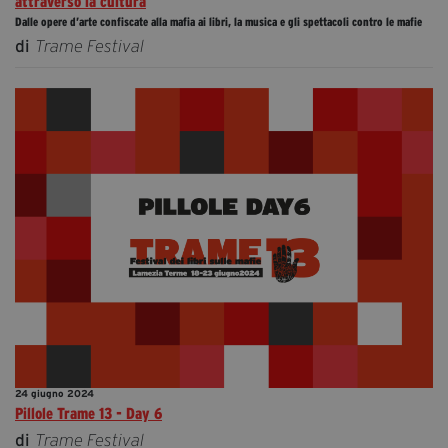
attraverso la cultura
Dalle opere d’arte confiscate alla mafia ai libri, la musica e gli spettacoli contro le mafie
di
Trame Festival
24 giugno 2024
Pillole Trame 13 - Day 6
di
Trame Festival