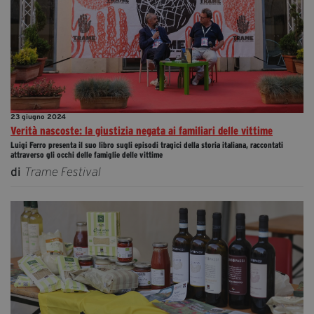
23 giugno 2024
Verità nascoste: la giustizia negata ai familiari delle vittime
Luigi Ferro presenta il suo libro sugli episodi tragici della storia italiana, raccontati
attraverso gli occhi delle famiglie delle vittime
di
Trame Festival