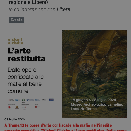
regionale Libera)
in collaborazione con
Libera
Evento
03 luglio 2024
A Trame.13 le opere d’arte confiscate alle mafie nell’inedito
progetto espositivo “Visioni Civiche - L'arte restituita. Dalle opere