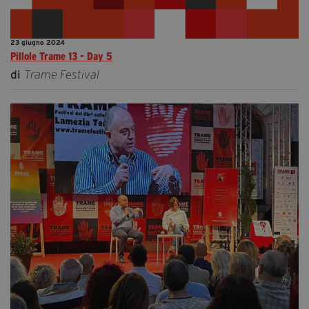
23 giugno 2024
Pillole Trame 13 - Day 5
di
Trame Festival