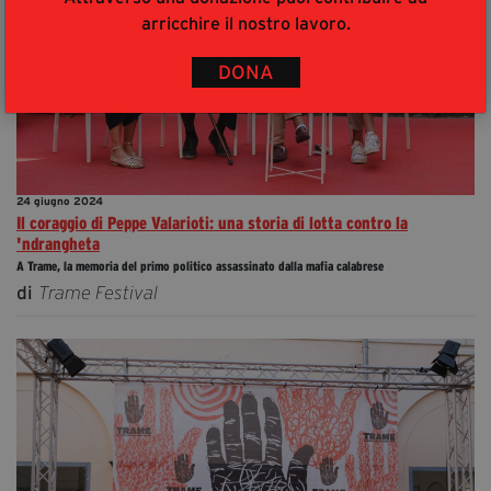
arricchire il nostro lavoro.
DONA
24 giugno 2024
Il coraggio di Peppe Valarioti: una storia di lotta contro la
'ndrangheta
A Trame, la memoria del primo politico assassinato dalla mafia calabrese
di
Trame Festival