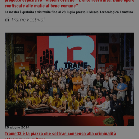
confiscate alle mafie al bene comune”
La mostra è gratuita e visitabile fino al 28 luglio presso il Museo Archeologico Lametino
di
Trame Festival
25 giugno 2024
Trame.13 è la piazza che sottrae consenso alla criminalità