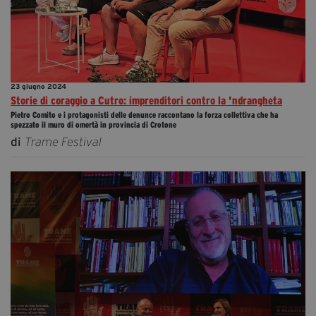
23 giugno 2024
Storie di coraggio a Cutro: imprenditori contro la 'ndrangheta
Pietro Comito e i protagonisti delle denunce raccontano la forza collettiva che ha
spezzato il muro di omertà in provincia di Crotone
di
Trame Festival