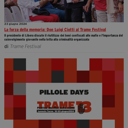
23 giugno 2024
La forza della memoria: Don Luigi Ciotti al Trame Festival
Il presidente di Libera discute il riutilizzo dei beni confiscati alle mafie e l'importanza del
coinvolgimento giovanile nella lotta alla criminalità organizzata
di
Trame Festival