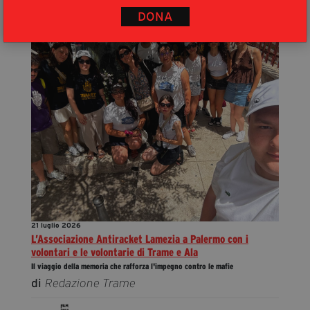
ULTIMI ARTICOLI
DONA
21 luglio 2026
L’Associazione Antiracket Lamezia a Palermo con i
volontari e le volontarie di Trame e Ala
Il viaggio della memoria che rafforza l'impegno contro le mafie
di
Redazione Trame