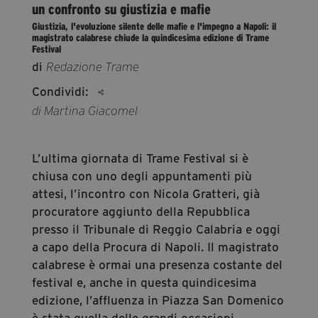
un confronto su giustizia e mafie
segreteria@tramefestival.it
Giustizia, l'evoluzione silente delle mafie e l'impegno a Napoli: il
info@tramefestival.it
magistrato calabrese chiude la quindicesima edizione di Trame
Festival
+39 346 954 4078
di
Redazione Trame
Condividi:
di Martina Giacomel
L’ultima giornata di Trame Festival si è
chiusa con uno degli appuntamenti più
attesi, l’incontro con Nicola Gratteri, già
procuratore aggiunto della Repubblica
presso il Tribunale di Reggio Calabria e oggi
a capo della Procura di Napoli. Il magistrato
calabrese è ormai una presenza costante del
festival e, anche in questa quindicesima
edizione, l’affluenza in Piazza San Domenico
è stata quella delle grandi occasioni.