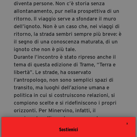
diventa persone. Non c’è storia senza
allontanamento, pur nella prospettiva di un
ritorno. Il viaggio serve a sfondare il muro
dell’ignoto. Non è un caso che, nei viaggi di
ritorno, la strada sembri sempre più breve: è
il segno di una conoscenza maturata, di un
ignoto che non è più tale.
Durante l’incontro è stato ripreso anche il
tema di questa edizione di Trame, “Terra e
libertà”. Le strade, ha osservato
l’antropologo, non sono semplici spazi di
transito, ma luoghi dell’azione umana e
politica in cui si costruiscono relazioni, si
compiono scelte e si ridefiniscono i propri
orizzonti. Per Minervino, infatti, il
movimento e l’incontro rappresentano
X
strumenti fondamentali di crescita e
Sostienici
comprensione del mondo: chiudersi entro i