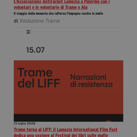
L’Associazione Antiracket Lamezia a Palermo con i
volontari e le volontarie di Trame e Ala
Il viaggio della memoria che rafforza l'impegno contro le mafie
di
Redazione Trame
13 luglio 2026
Trame torna al LIFF: il Lamezia International Film Fest
dedica una sezione al Festival dei libri sulle mafie