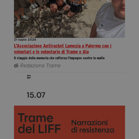
21 luglio 2026
L’Associazione Antiracket Lamezia a Palermo con i
volontari e le volontarie di Trame e Ala
Il viaggio della memoria che rafforza l'impegno contro le mafie
di
Redazione Trame