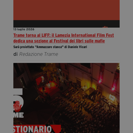
13 luglio 2026
Trame torna al LIFF: il Lamezia International Film Fest
dedica una sezione al Festival dei libri sulle mafie
Sarà proiettato "Ammazzare stanca" di Daniele Vicari
di
Redazione Trame