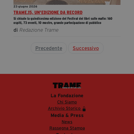
23 giugno 2026
TRAME.15, UN'EDIZIONE DA RECORD
Si chiude la quindicesima edizione del Festival dei libri sulle mafie: 160
ospiti, 73 eventi, 10 mostre, grande partecipazione di pubblico
di
Redazione Trame
Precedente
Successivo
La Fondazione
Chi Siamo
Archivio Storico
Media & Press
News
Rassegna Stampa