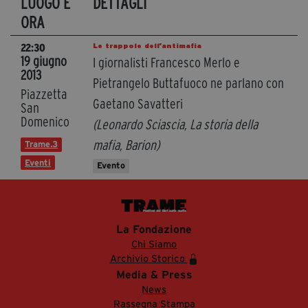
LUOGO E
DETTAGLI
ORA
Le trappole dell’antimafia
22:30
19 giugno
I giornalisti Francesco Merlo e
2013
Pietrangelo Buttafuoco ne parlano con
Piazzetta
Gaetano Savatteri
San
Domenico
(Leonardo Sciascia, La storia della
mafia, Barion)
Trame.3
Eventi
Evento
La Fondazione
Chi Siamo
Archivio Storico
Media & Press
News
Rassegna Stampa