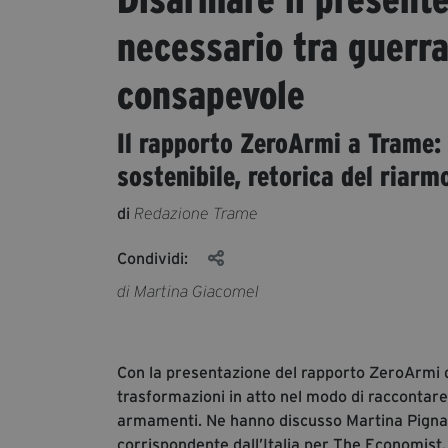
necessario tra guerra
consapevole
Il rapporto ZeroArmi a Trame: 
sostenibile, retorica del riarmo
di
Redazione Trame
Condividi:
di Martina Giacomel
Con la presentazione del rapporto ZeroArmi d
trasformazioni in atto nel modo di raccontare 
armamenti. Ne hanno discusso Martina Pignatt
corrispondente dall’Italia per The Economist