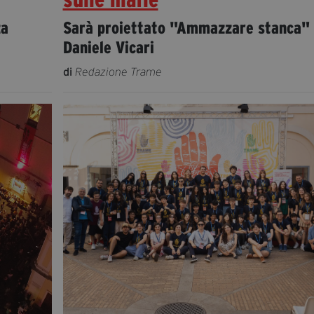
za
Sarà proiettato "Ammazzare stanca" 
Daniele Vicari
di
Redazione Trame