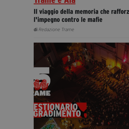
Il viaggio della memoria che raffor
l'impegno contro le mafie
di
Redazione Trame