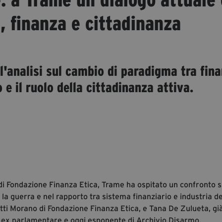
, finanza e cittadinanza
l'analisi sul cambio di paradigma tra fin
 e il ruolo della cittadinanza attiva.
i Fondazione Finanza Etica, Trame ha ospitato un confronto s
la guerra e nel rapporto tra sistema finanziario e industria de
i Morano di Fondazione Finanza Etica, e Tana De Zulueta, gi
, ex parlamentare e oggi esponente di Archivio Disarmo.