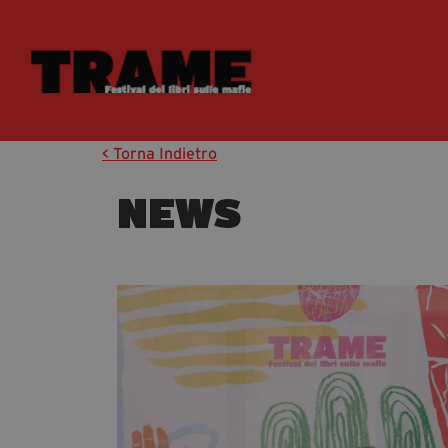
< Torna Indietro
NEWS