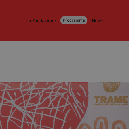
La Fondazione
News
Programma