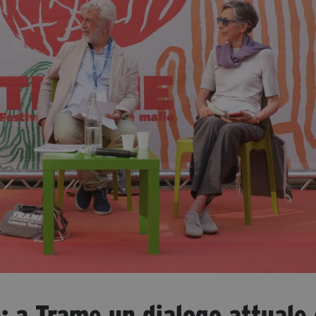
: a Trame un dialogo attuale 