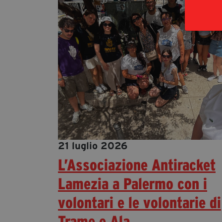
21 luglio 2026
L’Associazione Antiracket
Lamezia a Palermo con i
volontari e le volontarie di
Trame e Ala