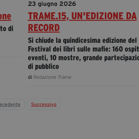
23 giugno 2026
one
TRAME.15, UN'EDIZIONE DA
RECORD
to di
Si chiude la quindicesima edizione del
Festival dei libri sulle mafie: 160 ospit
eventi, 10 mostre, grande partecipazi
di pubblico
di
Redazione Trame
ecedente
Successivo