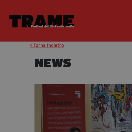
< Torna Indietro
NEWS