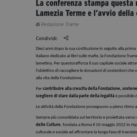
La conferenza stampa questa m
Lamezia Terme e l’avvio del
di
Redazione Trame
Condividi:
Dieci anni dopo la sua costituzione in seguito alla prima
italiano dedicato ai libri sulle mafie, la Fondazione Tr
lametina. Per questorafforza il suo capitale sociale att
l’obiettivo di raccogliere le donazioni di sostenitori che
alla vita della Fondazione.
Per
contribuire alla crescita della Fondazione, soste
scegliere di stare dalla parte della legalità
è possibile 
Le attività della Fondazione proseguono a pieno ritmo an
Sempre più consolidata sul territorio e proiettata verso 
delle Culture
, fondata a Roma il 10 maggio 2022 in risp
culturale e sociale ad affrontare la lunga fase di trans