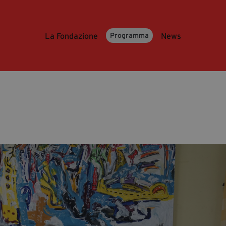
La Fondazione
News
Programma