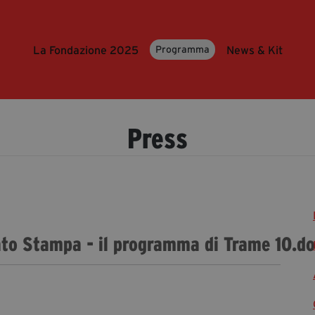
La Fondazione 2025
News & Kit
Programma
Press
ato Stampa - il programma di Trame 10.d