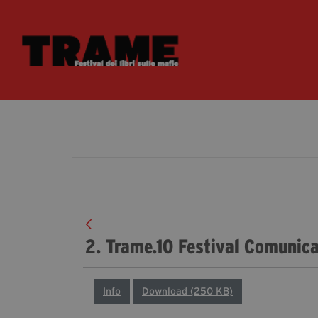
2. Trame.10 Festival Comunic
Info
Download (250 KB)