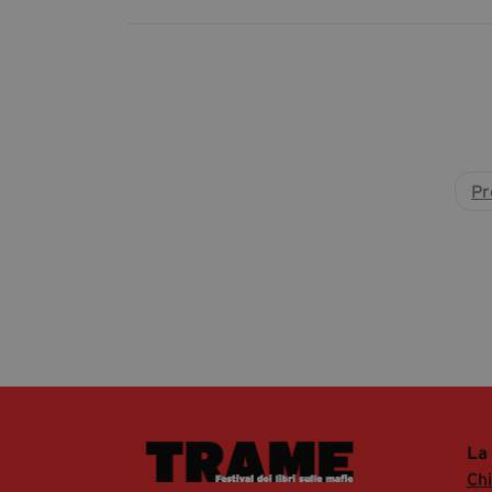
Pr
La
Ch