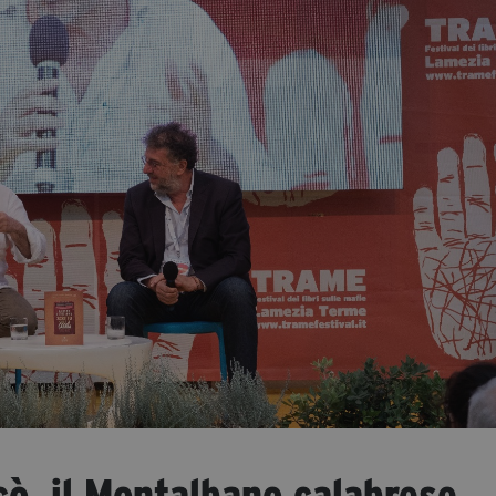
cò, il Montalbano calabrese