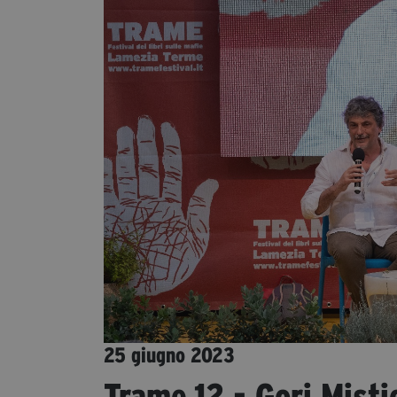
25 giugno 2023
Trame.12 - Gori Misti