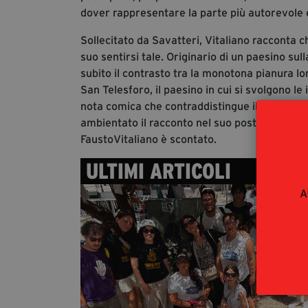
dover rappresentare la parte più autorevole 
Sollecitato da Savatteri, Vitaliano racconta c
suo sentirsi tale. Originario di un paesino sul
subito il contrasto tra la monotona pianura 
San Telesforo, il paesino in cui si svolgono le
nota comica che contraddistingue il suo volum
ambientato il racconto nel suo posto calabres
FaustoVitaliano è scontato.
ULTIMI ARTICOLI
A