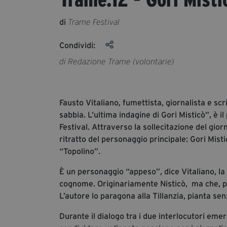
di
Trame Festival
Condividi:
di Redazione Trame (volontarie)
Fausto Vitaliano, fumettista, giornalista e scr
sabbia. L’ultima indagine di Gori Misticò”, è 
Festival. Attraverso la sollecitazione del gior
ritratto del personaggio principale: Gori Mist
“Topolino”.
È un personaggio “appeso”, dice Vitaliano, la 
cognome. Originariamente Nisticò, ma che, per 
L’autore lo paragona alla Tillanzia, pianta se
Durante il dialogo tra i due interlocutori emer