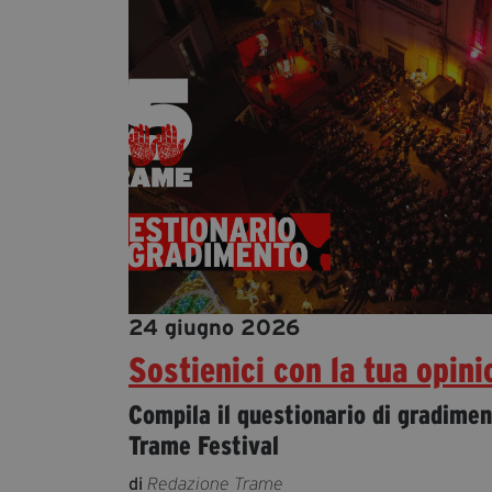
24 giugno 2026
Sostienici con la tua opini
Compila il questionario di gradimen
Trame Festival
di
Redazione Trame