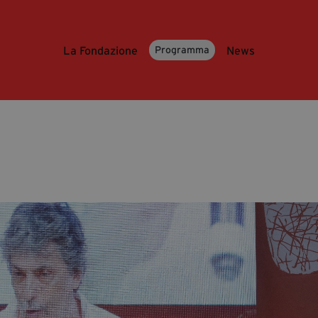
La Fondazione
News
Programma