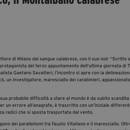
ittore di Milano dal sangue calabrese, con il suo noir “Scritto s
il protagonista del terzo appuntamento dell’ultima giornata di
nalista Gaetano Savatteri, l’incontro si apre con la delineazion
icò, un investigatore, maresciallo dei carabinieri, appassionato
sua probabile difficoltà a stare al mondo è da subito scandita
un errore all’anagrafe, è trascritto con un’iniziale different
nza radici che si sposta trasportata dal vento.
gono dei parallelismi tra Fausto Vitaliano e il maresciallo. Oltr