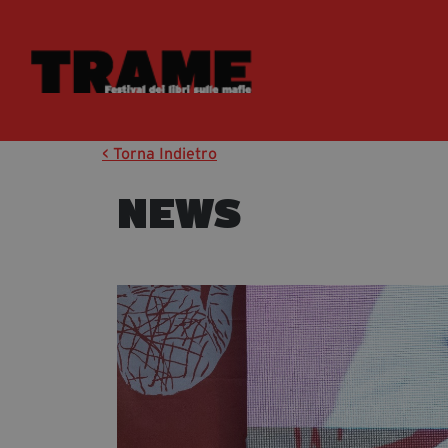
< Torna Indietro
NEWS