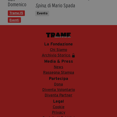
Domenico
Spina
, di Mario Spada
Trame.15
Evento
Eventi
La Fondazione
Chi Siamo
Archivio Storico
Media & Press
News
Rassegna Stampa
Partecipa
Dona
Diventa Volontario
Diventa Partner
Legal
Cookie
Privacy