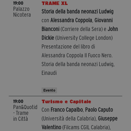
TRAME XL
19:00
Palazzo
Storia della banda neonazi Ludwig
Nicotera
con
Alessandra Coppola
,
Giovanni
Bianconi
(Corriere della Sera) e
John
Dickie
(University College London)
Presentazione del libro di
Alessandra Coppola Il Fuoco Nero.
Storia della banda neonazi Ludwig,
Einaudi
Evento
Turismo e Capitale
19:00
Pan&Quotidiano
Con
Franco Capalbo
,
Paolo Caputo
- Trame
(Università della Calabria),
Giuseppe
in Città
Valentino
(Filcams CGIL Calabria),