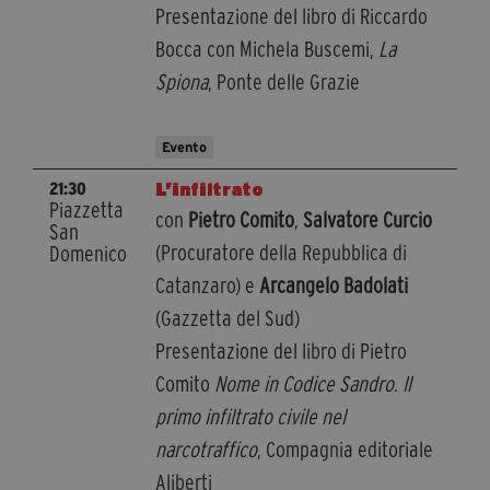
Presentazione del libro di Riccardo
Bocca con Michela Buscemi,
La
Spiona
, Ponte delle Grazie
Evento
L’infiltrato
21:30
Piazzetta
con
Pietro Comito
,
Salvatore Curcio
San
(Procuratore della Repubblica di
Domenico
Catanzaro) e
Arcangelo Badolati
(Gazzetta del Sud)
Presentazione del libro di Pietro
Comito
Nome in Codice Sandro. Il
primo infiltrato civile nel
narcotraffico
, Compagnia editoriale
Aliberti