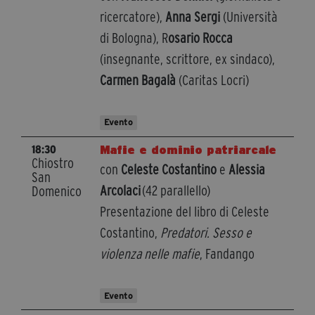
ricercatore),
Anna Sergi
(Università
di Bologna), R
osario Rocca
(insegnante, scrittore, ex sindaco),
Carmen Bagalà
(Caritas Locri)
Evento
Mafie e dominio patriarcale
18:30
Chiostro
con
Celeste Costantino
e
Alessia
San
Arcolaci
(42 parallello)
Domenico
Presentazione del libro di Celeste
Costantino,
Predatori. Sesso e
violenza nelle mafie
, Fandango
Evento