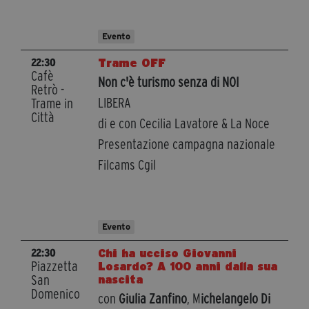
Evento
Trame OFF
22:30
Cafè
Non c'è turismo senza di NOI
Retrò -
LIBERA
Trame in
Città
di e con Cecilia Lavatore & La Noce
Presentazione campagna nazionale
Filcams Cgil
Evento
Chi ha ucciso Giovanni
22:30
Piazzetta
Losardo? A 100 anni dalla sua
San
nascita
Domenico
con
Giulia Zanfino
, M
ichelangelo Di