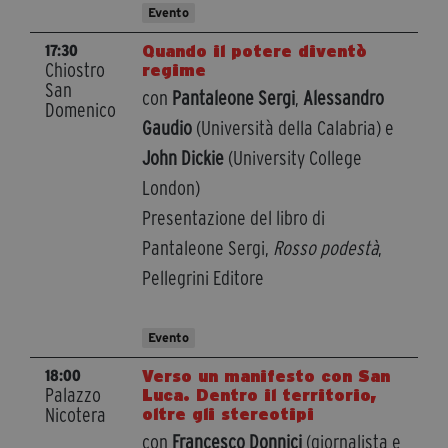
Evento
Quando il potere diventò
17:30
Chiostro
regime
San
con
Pantaleone Sergi
,
Alessandro
Domenico
Gaudio
(Università della Calabria) e
John Dickie
(University College
London)
Presentazione del libro di
Pantaleone Sergi,
Rosso podestà
,
Pellegrini Editore
Evento
Verso un manifesto con San
18:00
Palazzo
Luca. Dentro il territorio,
Nicotera
oltre gli stereotipi
con
Francesco Donnici
(giornalista e