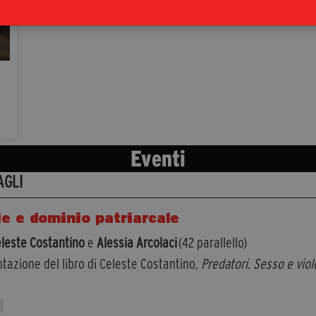
Eventi
AGLI
e e dominio patriarcale
leste Costantino
e
Alessia Arcolaci
(42 parallello)
tazione del libro di Celeste Costantino,
Predatori. Sesso e viol