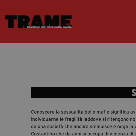
S
Conoscere la sessualità delle mafie significa ave
individuarne le fragilità laddove si ritengono n
da una società che ancora sminuisce e nega la v
Costantino che da anni si occupa di violenza d