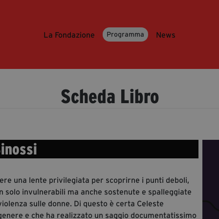
La Fondazione
News
Programma
Scheda Libro
inossi
re una lente privilegiata per scoprirne i punti deboli,
on solo invulnerabili ma anche sostenute e spalleggiate
iolenza sulle donne. Di questo è certa Celeste
i genere e che ha realizzato un saggio documentatissimo