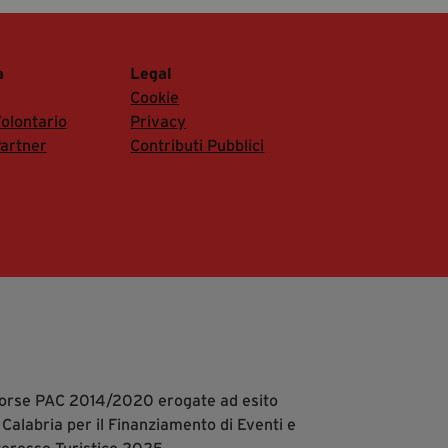
a
Legal
Cookie
olontario
Privacy
artner
Contributi Pubblici
isorse PAC 2014/2020 erogate ad esito
 Calabria per il Finanziamento di Eventi e