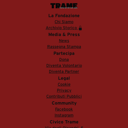
La Fondazione
Chi Siamo
Archivio Storico
Media & Press
News
Rassegna Stampa
Partecipa
Dona
Diventa Volontario
Diventa Partner
Legal
Cookie
Privacy
Contributi Pubblici
Community
Facebook
Instagram
Civico Trame
Via degli Oleandri, 5