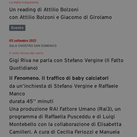
La mafia trasparente.
Un reading di Attilio Bolzoni
con Attilio Bolzoni e Giacomo di Girolamo
Evento
05 settembre 2021
SALA CHIOSTRO SAN DOMENICO
Il volto feroce del calcio
Gigi Riva ne parla con Stefano Vergine (Il Fatto
Quotidiano)
Il Fenomeno. Il traffico di baby calciatori
da un’inchiesta di Stefano Vergine e Raffaele
Manco
durata 45’’ minuti
Una produzione RAI Fattore Umano (Rai3), un
programma di Raffaella Pusceddu e di Luigi
Montebello con la collaborazione di Elisabetta
Camilleri. A cura di Cecilia Feriozzi e Manuela