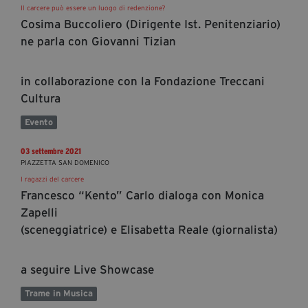
Il carcere può essere un luogo di redenzione?
Cosima Buccoliero (Dirigente Ist. Penitenziario)
ne parla con Giovanni Tizian
in collaborazione con la Fondazione Treccani
Cultura
Evento
03 settembre 2021
PIAZZETTA SAN DOMENICO
I ragazzi del carcere
Francesco “Kento” Carlo dialoga con Monica
Zapelli
(sceneggiatrice) e Elisabetta Reale (giornalista)
a seguire Live Showcase
Trame in Musica