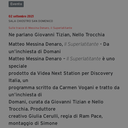
Evento
02 settembre 2021
SALA CHIOSTRO SAN DOMENICO
Sulle tracce di Messina Denaro, il Superlatitante
Ne parlano Giovanni Tizian, Nello Trocchia
Matteo Messina Denaro,
- Da
Il Superlatitante
un’inchiesta di Domani
Matteo Messina Denaro –
è uno
Il Superlatitante
speciale
prodotto da Videa Next Station per Discovery
Italia, un
programma scritto da Carmen Vogani e tratto da
un’inchiesta di
Domani, curata da Giovanni Tizian e Nello
Trocchia. Produttore
creativo Giulia Cerulli, regia di Ram Pace,
montaggio di Simone