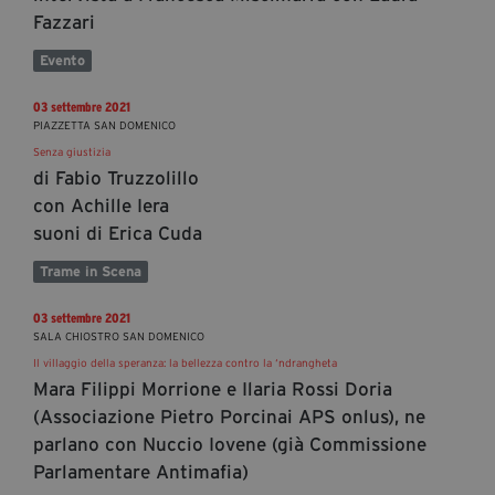
Fazzari
Evento
03 settembre 2021
PIAZZETTA SAN DOMENICO
Senza giustizia
di Fabio Truzzolillo
con Achille Iera
suoni di Erica Cuda
Trame in Scena
03 settembre 2021
SALA CHIOSTRO SAN DOMENICO
Il villaggio della speranza: la bellezza contro la ‘ndrangheta
Mara Filippi Morrione e Ilaria Rossi Doria
(Associazione Pietro Porcinai APS onlus), ne
parlano con Nuccio Iovene (già Commissione
Parlamentare Antimafia)