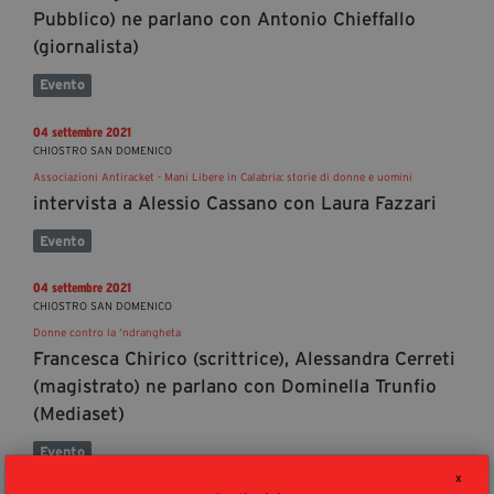
Pubblico) ne parlano con Antonio Chieffallo
(giornalista)
Evento
04 settembre 2021
CHIOSTRO SAN DOMENICO
Associazioni Antiracket - Mani Libere in Calabria: storie di donne e uomini
intervista a Alessio Cassano con Laura Fazzari
Evento
04 settembre 2021
CHIOSTRO SAN DOMENICO
Donne contro la ‘ndrangheta
Francesca Chirico (scrittrice), Alessandra Cerreti
(magistrato) ne parlano con Dominella Trunfio
(Mediaset)
Evento
X