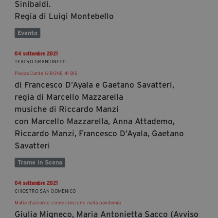
Sinibaldi.
Regia di Luigi Montebello
Evento
04 settembre 2021
TEATRO GRANDINETTI
Piazza Dante GIRONE 41 BIS
di Francesco D’Ayala e Gaetano Savatteri,
regia di Marcello Mazzarella
musiche di Riccardo Manzi
con Marcello Mazzarella, Anna Attademo,
Riccardo Manzi, Francesco D’Ayala, Gaetano
Savatteri
Trame in Scena
04 settembre 2021
CHIOSTRO SAN DOMENICO
Mafie d’azzardo: come crescono nella pandemia
Giulia Migneco, Maria Antonietta Sacco (Avviso