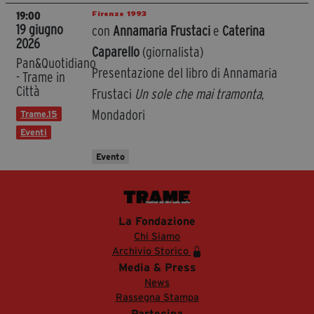
Firenze 1993
19:00
19 giugno
con
Annamaria Frustaci
e
Caterina
2026
Caparello
(giornalista)
Pan&Quotidiano
Presentazione del libro di Annamaria
- Trame in
Città
Frustaci
Un sole che mai tramonta
,
Mondadori
Trame.15
Eventi
Evento
La Fondazione
Chi Siamo
Archivio Storico
Media & Press
News
Rassegna Stampa
Partecipa