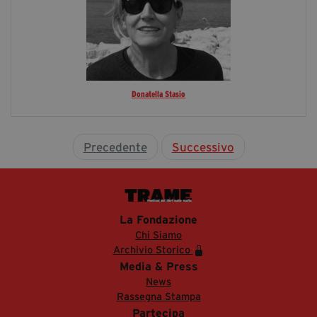
Donatella Stasio
Precedente
Successivo
La Fondazione
Chi Siamo
Archivio Storico
Media & Press
News
Rassegna Stampa
Partecipa