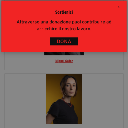
X
Sostienici
Attraverso una donazione puoi contribuire ad
arricchire il nostro lavoro.
DONA
Miguel Gotor