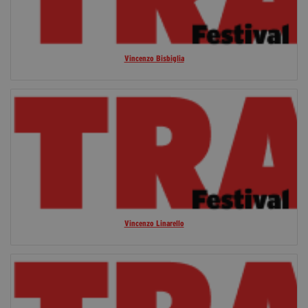
Vincenzo Bisbiglia
Vincenzo Linarello