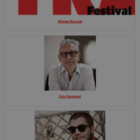
Michela Buscemi
Ezio Gavazzeni