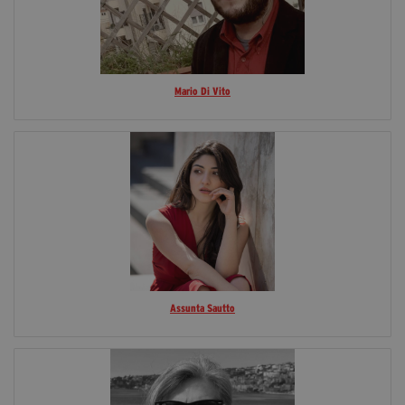
Mario Di Vito
Assunta Sautto