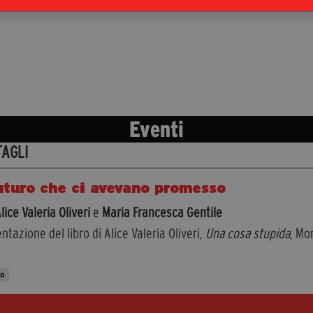
Eventi
TAGLI
futuro che ci avevano promesso
lice Valeria Oliveri
e
Maria Francesca Gentile
ntazione del libro di Alice Valeria Oliveri,
Una cosa stupida
, Mo
to