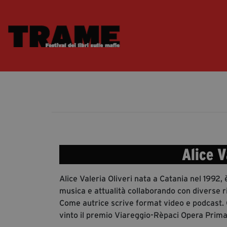
Alice V
Alice Valeria Oliveri nata a Catania nel 1992, 
musica e attualità collaborando con diverse riv
Come autrice scrive format video e podcast.
vinto il premio Viareggio-Rèpaci Opera Prim