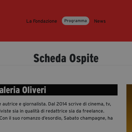
La Fondazione
News
Programma
Scheda Ospite
aleria Oliveri
è autrice e giornalista. Dal 2014 scrive di cinema, tv,
iste sia in qualità di redattrice sia da freelance.
 Con il suo romanzo d’esordio, Sabato champagne, ha
a