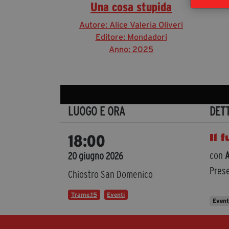
Una cosa stupida
Autore: Alice Valeria Oliveri
Editore: Mondadori
Anno: 2025
LUOGO E ORA
DET
Il 
18:00
con
A
20 giugno 2026
Prese
Chiostro San Domenico
Trame.15
Eventi
Even