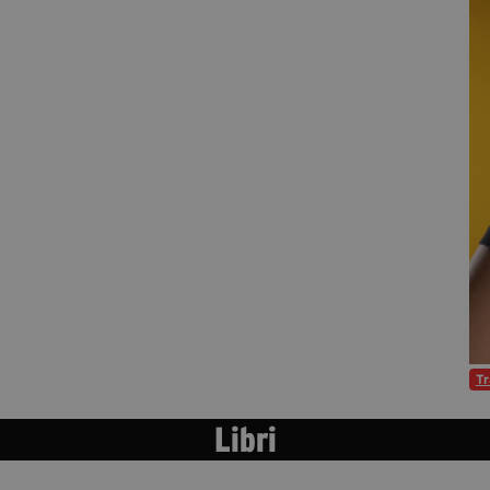
Tr
Libri