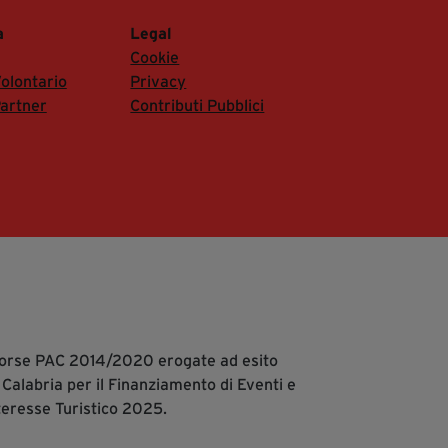
a
Legal
Cookie
olontario
Privacy
artner
Contributi Pubblici
isorse PAC 2014/2020 erogate ad esito
 Calabria per il Finanziamento di Eventi e
teresse Turistico 2025.