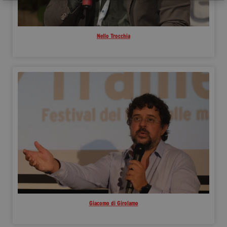
Nello Trocchia
Giacomo di Girolamo