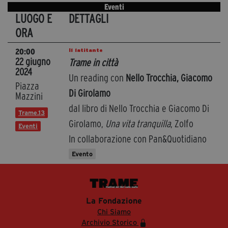
Eventi
LUOGO E
DETTAGLI
ORA
Il latitante
20:00
22 giugno
Trame in città
2024
Un reading con
Nello Trocchia, Giacomo
Piazza
Di Girolamo
Mazzini
dal libro di Nello Trocchia e Giacomo Di
Trame.13
Girolamo,
Una vita tranquilla
, Zolfo
Eventi
In collaborazione con Pan&Quotidiano
Evento
La Fondazione
Chi Siamo
Archivio Storico