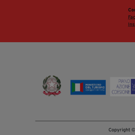
Co
Fa
In
Copyright © 