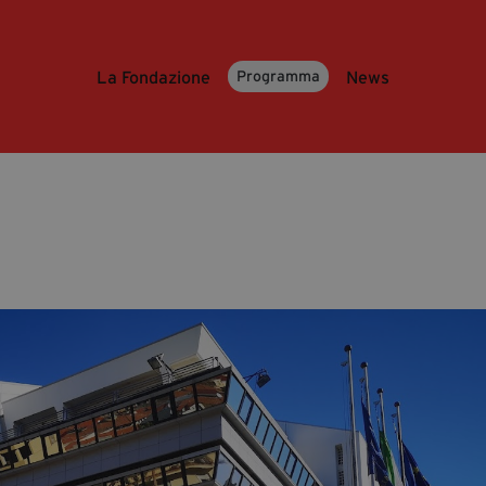
La Fondazione
News
Programma