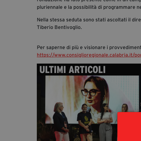
pluriennale e la possibilità di programmare ne
Nella stessa seduta sono stati ascoltati il di
Tiberio Bentivoglio.
Per saperne di più e visionare i provvedimenti
https://www.consiglioregionale.calabria.it/
ULTIMI ARTICOLI