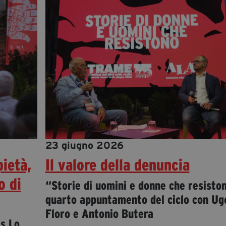
23 giugno 2026
ietà,
Il valore della denuncia
o di
“Storie di uomini e donne che resisto
quarto appuntamento del ciclo con Ug
Floro e Antonio Butera
is Lo