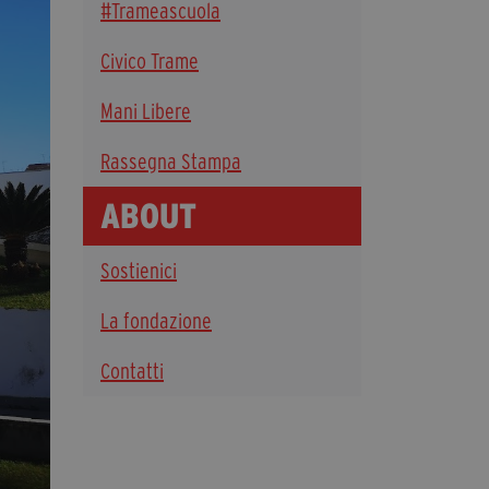
#Trameascuola
Diventa Partner
Civico Trame
Dona
Mani Libere
Fondazione Trame
Rassegna Stampa
Chi Siamo
ABOUT
Civico Trame
#Trameascuola
Sostienici
Visioni Civiche
Mostra 3D - Visioni Civiche
La fondazione
Il Diritto di Essere
Contatti
Archivio Storico
Contatti