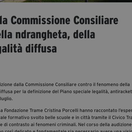
lla Commissione Consiliare
lla ndrangheta, della
galità diffusa
izione dalla Commissione Consiliare contro il fenomeno della
iffusa per la definizione del Piano speciale legalità, antiracket
luglio.
ella Fondazione Trame Cristina Porcelli hanno raccontato l’espe
rale formativo svolto belle scuole e in città tramite il Civico T
di contrasto ai fenomeni criminali. Nel corso della audizione
o così delicato e fondamentale sia necessario avere una visi