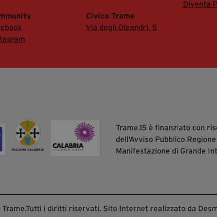
Diventa P
mmunity
Civico Trame
cebook
Via degli Oleandri, 5
stagram
Trame.15 è finanziato con r
dell'Avviso Pubblico Regione
Manifestazione di Grande In
Trame.Tutti i diritti riservati. Sito Internet realizzato da Desm