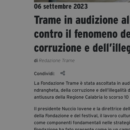
06 settembre 2023
Trame in audizione a
contro il fenomeno de
corruzione e dell’ille
di
Redazione Trame
Condividi:
La Fondazione Trame è stata ascoltata in aud
ndrangheta, della corruzione e dell’illegalità d
antiusura della Regione Calabria lo scorso 10 
Il presidente Nuccio Iovene e la direttrice d
della Fondazione e del festival, il lavoro cultu
come componenti fondamentali nelle strategie 
Fondazione ha fato presente come in un camp