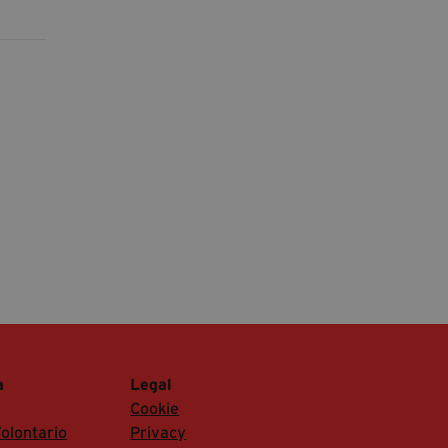
a
Legal
Cookie
olontario
Privacy