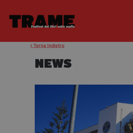
< Torna Indietro
NEWS