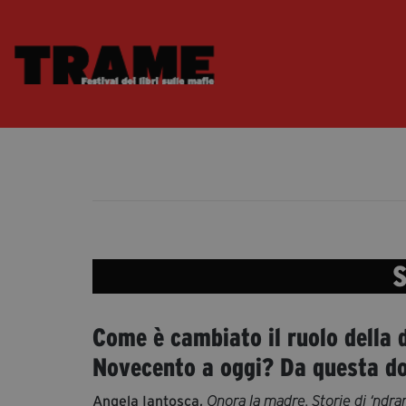
S
Come è cambiato il ruolo della 
Novecento a oggi? Da questa do
Angela Iantosca,
Onora la madre. Storie di ‘ndr