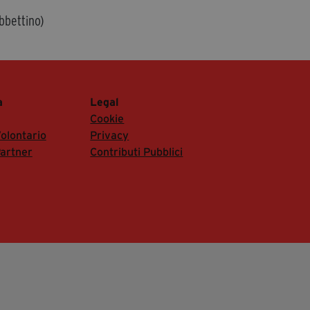
bbettino)
a
Legal
Cookie
olontario
Privacy
artner
Contributi Pubblici