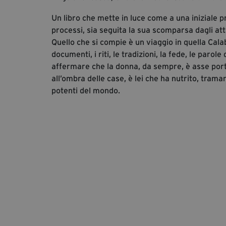
Un libro che mette in luce come a una iniziale 
processi, sia seguita la sua scomparsa dagli atti
Quello che si compie è un viaggio in quella Cala
documenti, i riti, le tradizioni, la fede, le parole
affermare che la donna, da sempre, è asse port
all’ombra delle case, è lei che ha nutrito, trama
potenti del mondo.