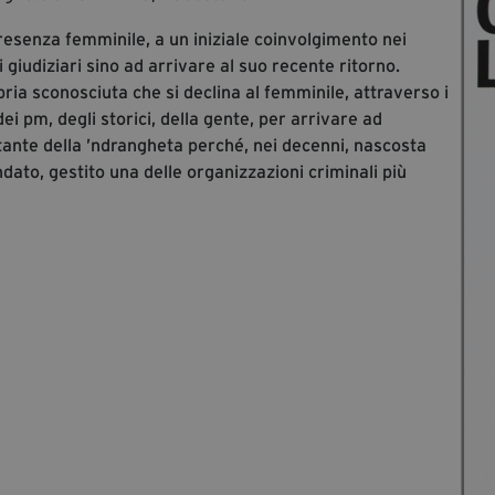
presenza femminile, a un iniziale coinvolgimento nei
 giudiziari sino ad arrivare al suo recente ritorno.
bria sconosciuta che si declina al femminile, attraverso i
 dei pm, degli storici, della gente, per arrivare ad
ante della ’ndrangheta perché, nei decenni, nascosta
ndato, gestito una delle organizzazioni criminali più