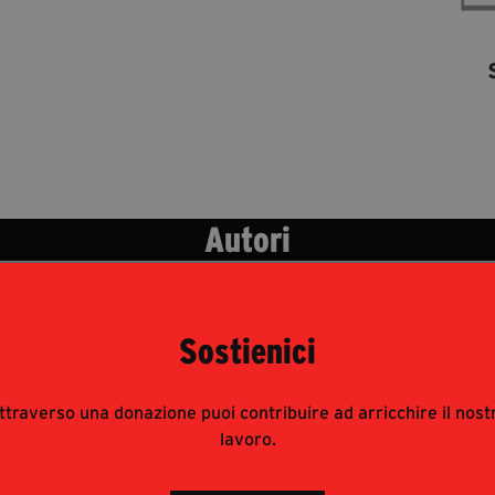
Autori
Sostienici
ttraverso una donazione puoi contribuire ad arricchire il nost
lavoro.