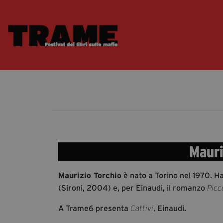
Mauri
Maurizio Torchio
è nato a Torino nel 1970. Ha
(Sironi, 2004) e, per Einaudi, il romanzo
Picc
A Trame6 presenta
, Einaudi
.
Cattivi