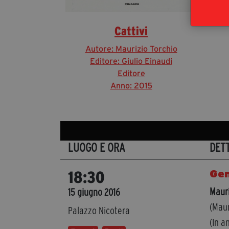
Cattivi
Autore: Maurizio Torchio
Editore: Giulio Einaudi
Editore
Anno: 2015
LUOGO E ORA
DET
Gen
18:30
Mauri
15 giugno 2016
(Maur
Palazzo Nicotera
(In a