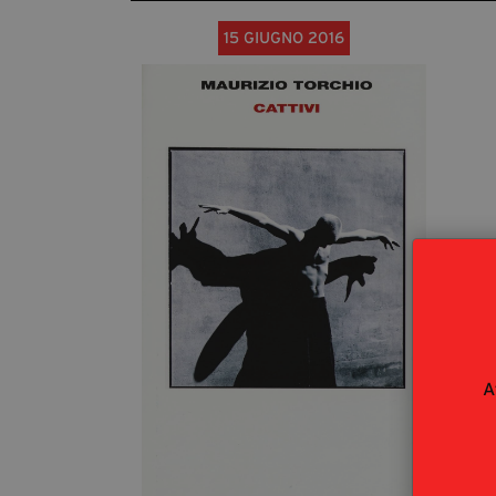
15 GIUGNO 2016
A