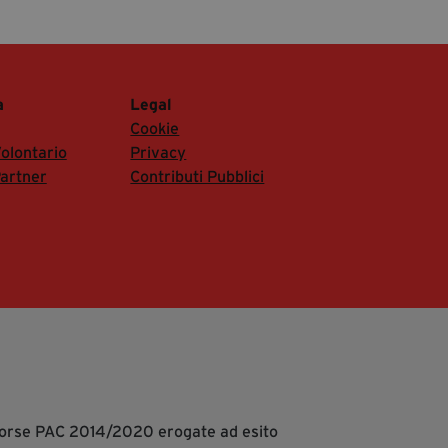
a
Legal
Cookie
olontario
Privacy
artner
Contributi Pubblici
isorse PAC 2014/2020 erogate ad esito