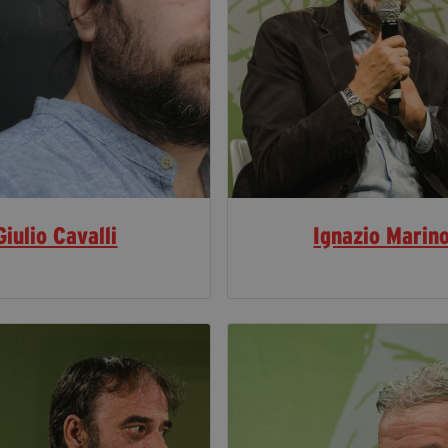
Giulio Cavalli
Ignazio Marin