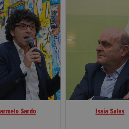
armelo Sardo
Isaia Sales