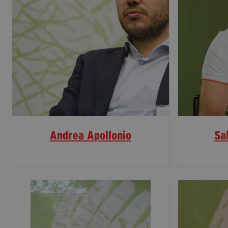
Andrea Apollonio
Sa