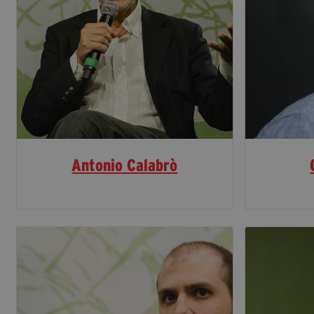
Antonio Calabrò