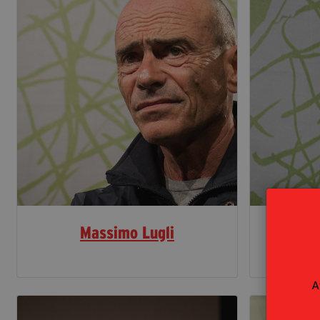
Massimo Lugli
A