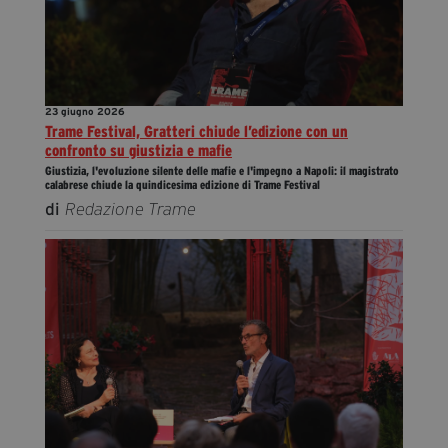
23 giugno 2026
Trame Festival, Gratteri chiude l’edizione con un
confronto su giustizia e mafie
Giustizia, l'evoluzione silente delle mafie e l'impegno a Napoli: il magistrato
calabrese chiude la quindicesima edizione di Trame Festival
di
Redazione Trame