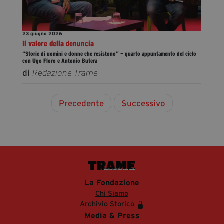
23 giugno 2026
Il valore della denuncia
“Storie di uomini e donne che resistono” — quarto appuntamento del ciclo
con Ugo Floro e Antonio Butera
di
Redazione Trame
Precedente
Successivo
La Fondazione
Chi Siamo
Archivio Storico
Media & Press