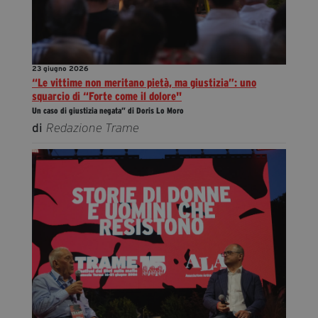
23 giugno 2026
“Le vittime non meritano pietà, ma giustizia”: uno
squarcio di “Forte come il dolore"
Un caso di giustizia negata” di Doris Lo Moro
di
Redazione Trame