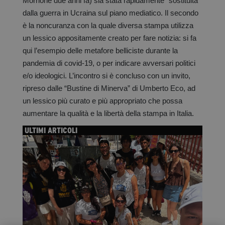
Morrione due anni fa) sia stata rapidamente “sostituita”
dalla guerra in Ucraina sul piano mediatico. Il secondo
è la noncuranza con la quale diversa stampa utilizza
un lessico appositamente creato per fare notizia: si fa
qui l’esempio delle metafore belliciste durante la
pandemia di covid-19, o per indicare avversari politici
e/o ideologici. L’incontro si è concluso con un invito,
ripreso dalle “Bustine di Minerva” di Umberto Eco, ad
un lessico più curato e più appropriato che possa
aumentare la qualità e la libertà della stampa in Italia.
ULTIMI ARTICOLI