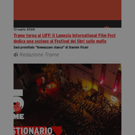
13 luglio 2026
Trame torna al LIFF: il Lamezia International Film Fest
dedica una sezione al Festival dei libri sulle mafie
Sarà proiettato "Ammazzare stanca" di Daniele Vicari
di
Redazione Trame