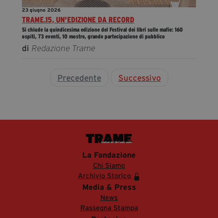
23 giugno 2026
TRAME.15, UN'EDIZIONE DA RECORD
Si chiude la quindicesima edizione del Festival dei libri sulle mafie: 160
ospiti, 73 eventi, 10 mostre, grande partecipazione di pubblico
di
Redazione Trame
Precedente
Successivo
La Fondazione
Chi Siamo
Archivio Storico
Media & Press
News
Rassegna Stampa