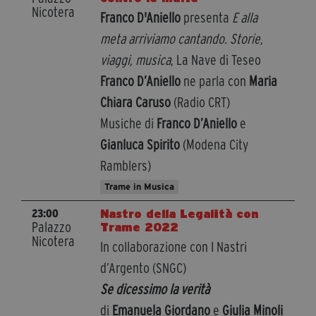
Nicotera
Franco D'Aniello
presenta
E alla
meta arriviamo cantando. Storie,
viaggi, musica
, La Nave di Teseo
Franco D’Aniello
ne parla con
Maria
Chiara Caruso
(Radio CRT)
Musiche di
Franco D’Aniello
e
Gianluca Spirito
(Modena City
Ramblers)
Trame in Musica
Nastro della Legalità con
23:00
Palazzo
Trame 2022
Nicotera
In collaborazione con I Nastri
d’Argento (SNGC)
Se dicessimo la verità
di
Emanuela Giordano
e
Giulia Minoli