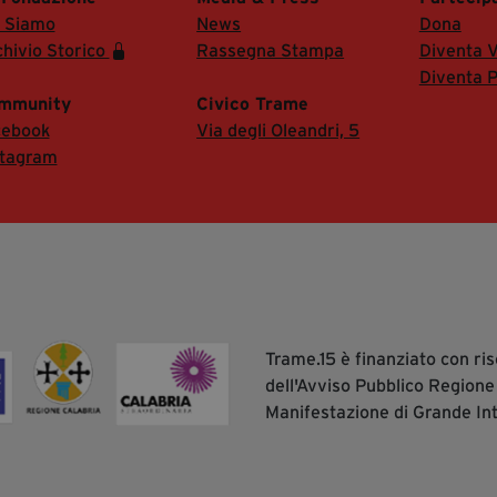
i Siamo
News
Dona
hivio Storico
Rassegna Stampa
Diventa V
Diventa P
mmunity
Civico Trame
cebook
Via degli Oleandri, 5
stagram
Trame.15 è finanziato con r
dell'Avviso Pubblico Regione
Manifestazione di Grande In