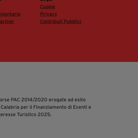
Cookie
olontario
Privacy
artner
Contributi Pubblici
isorse PAC 2014/2020 erogate ad esito
 Calabria per il Finanziamento di Eventi e
teresse Turistico 2025.