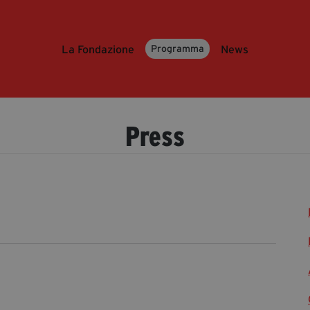
La Fondazione
News
Programma
Press