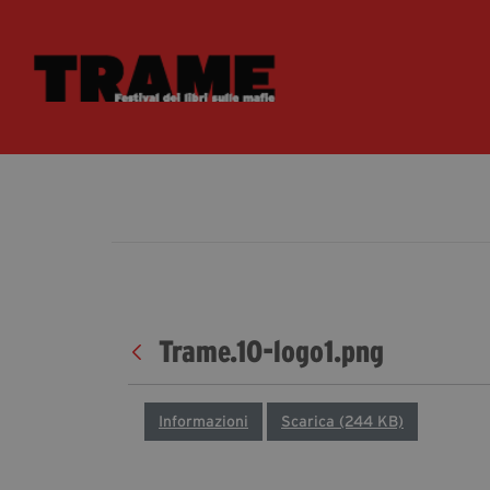
Trame.10-logo1.png
Informazioni
Scarica (244 KB)