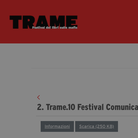
2. Trame.10 Festival Comunic
Informazioni
Scarica (250 KB)