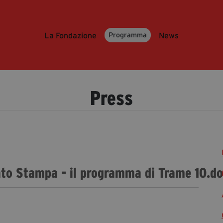
La Fondazione
News
Programma
Press
ato Stampa - il programma di Trame 10.d