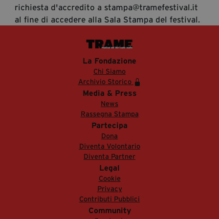
richiesta d'accredito a stampa@tramefestival.it
al fine di accedere alla Sala Stampa del festival.
La Fondazione
Chi Siamo
Archivio Storico
Media & Press
News
Rassegna Stampa
Partecipa
Dona
Diventa Volontario
Diventa Partner
Legal
Cookie
Privacy
Contributi Pubblici
Community