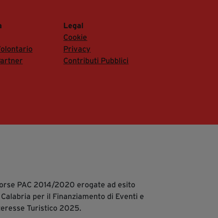
a
Legal
Cookie
olontario
Privacy
artner
Contributi Pubblici
isorse PAC 2014/2020 erogate ad esito
 Calabria per il Finanziamento di Eventi e
teresse Turistico 2025.