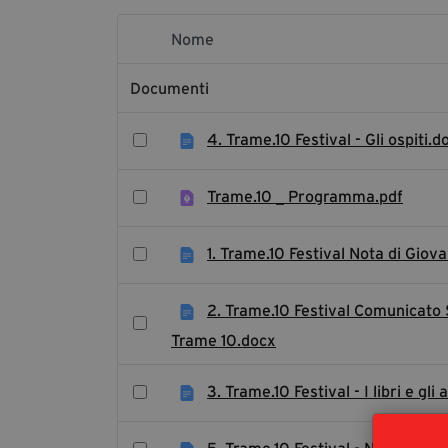
Nome
Elemento Selezionato
Documenti
4. Trame.10 Festival - Gli ospiti.d
Trame.10 _ Programma.pdf
1. Trame.10 Festival Nota di Giov
2. Trame.10 Festival Comunicato
Trame 10.docx
3. Trame.10 Festival - I libri e g