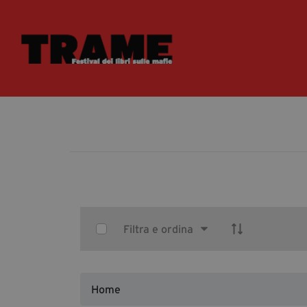
Select Items
Filtra e ordina
Home