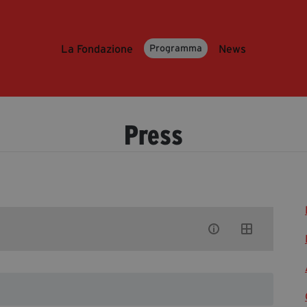
La Fondazione
News
Programma
Press