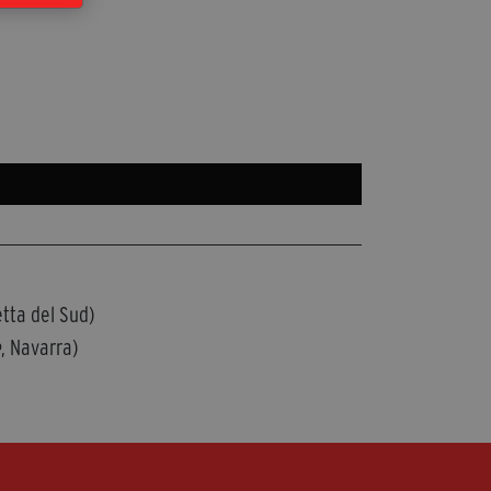
tta del Sud)
e
, Navarra)