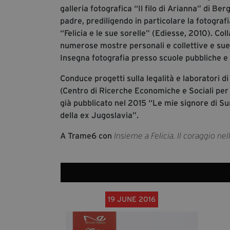
galleria fotografica “Il filo di Arianna” di Ber
padre, prediligendo in particolare la fotografi
“Felicia e le sue sorelle” (Ediesse, 2010). Col
numerose mostre personali e collettive e sue 
Insegna fotografia presso scuole pubbliche e i
Conduce progetti sulla legalità e laboratori d
(Centro di Ricerche Economiche e Sociali per 
già pubblicato nel 2015 “Le mie signore di S
della ex Jugoslavia”.
A Trame6 con
Insieme a Felicia. Il coraggio ne
19 JUNE 2016