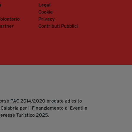
a
Legal
Cookie
olontario
Privacy
artner
Contributi Pubblici
isorse PAC 2014/2020 erogate ad esito
 Calabria per il Finanziamento di Eventi e
teresse Turistico 2025.