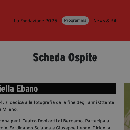
La Fondazione 2025
News & Kit
Programma
Scheda Ospite
iella Ebano
 si dedica alla fotografia dalla fine degli anni Ottanta,
a Milano.
i scena per il Teatro Donizetti di Bergamo. Partecipa a
rdin, Ferdinando Scianna e Giuseppe Leone. Dirige la