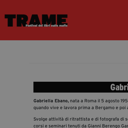
Gabr
Gabriella Ebano,
nata a Roma il 5 agosto 1954,
quando vive e lavora prima a Bergamo e poi 
Svolge attività di ritrattista e di fotografa d
corsi e seminari tenuti da Gianni Berengo Ga