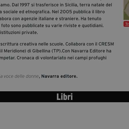
gamo. Dal 1997 si trasferisce in Sicilia, terra natale del
a sociale ed etnografica. Nel 2005 pubblica il libro
labora con agenzie italiane e straniere. Ha tenuto
T
foto sono pubblicate su varie riviste e quotidiani.
stituzioni private.
i scrittura creativa nelle scuole. Collabora con il CRESM
il Meridione) di Gibellina (TP).Con Navarra Editore ha
umpetar. Cronaca di volontariato nei campi profughi
,
Navarra editore.
lla voce delle donne
Libri