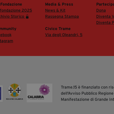
 Fondazione
Media & Press
Partecip
 fondazione 2025
News & Kit
Dona
hivio Storico
Rassegna Stampa
Diventa V
Diventa P
mmunity
Civico Trame
cebook
Via degli Oleandri, 5
stagram
Trame.15 è finanziato con r
dell'Avviso Pubblico Regione
Manifestazione di Grande In