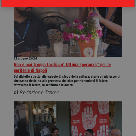
21 giugno 2026
Non è mai troppo tardi: un' Ultima speranza” per le
periferie di Napoli
Dal dialetto stretto alle valvole di sfogo della cultura: storie di adolescenti
che hanno detto no alle promesse dei clan per riprendersi il futuro
attraverso il teatro, la scrittura e la danza.
di
Redazione Trame