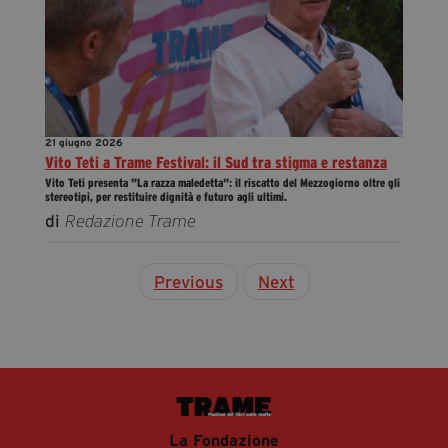
21 giugno 2026
Vito Teti a Trame Festival: il Sud tra stigma e restanza
Vito Teti presenta "La razza maledetta": il riscatto del Mezzogiorno oltre gli
stereotipi, per restituire dignità e futuro agli ultimi.
di
Redazione Trame
Previous
Next
La Fondazione