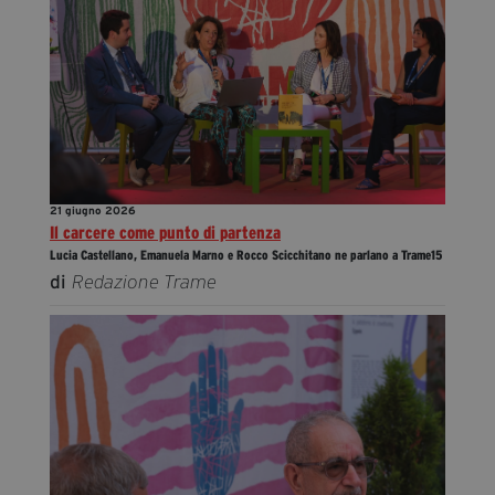
21 giugno 2026
Il carcere come punto di partenza
Lucia Castellano, Emanuela Marno e Rocco Scicchitano ne parlano a Trame15
di
Redazione Trame