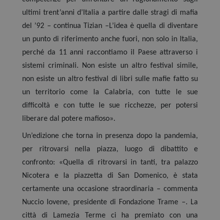
ultimi trent’anni d’Italia a partire dalle stragi di mafia
del ’92 – continua Tizian –L’idea è quella di diventare
un punto di riferimento anche fuori, non solo in Italia,
perché da 11 anni raccontiamo il Paese attraverso i
sistemi criminali. Non esiste un altro festival simile,
non esiste un altro festival di libri sulle mafie fatto su
un territorio come la Calabria, con tutte le sue
difficoltà e con tutte le sue ricchezze, per potersi
liberare dal potere mafioso».
Un’edizione che torna in presenza dopo la pandemia,
per ritrovarsi nella piazza, luogo di dibattito e
confronto: «Quella di ritrovarsi in tanti, tra palazzo
Nicotera e la piazzetta di San Domenico, è stata
certamente una occasione straordinaria – commenta
Nuccio Iovene, presidente di Fondazione Trame –. La
città di Lamezia Terme ci ha premiato con una