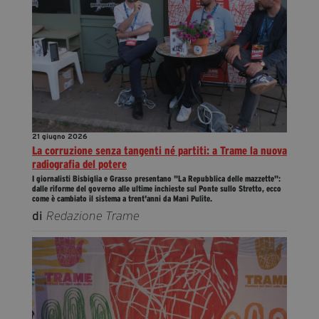
21 giugno 2026
La corruzione senza tangenti né partiti: a Trame la nuova
radiografia del potere
I giornalisti Bisbiglia e Grasso presentano "La Repubblica delle mazzette":
dalle riforme del governo alle ultime inchieste sul Ponte sullo Stretto, ecco
come è cambiato il sistema a trent'anni da Mani Pulite.
di
Redazione Trame