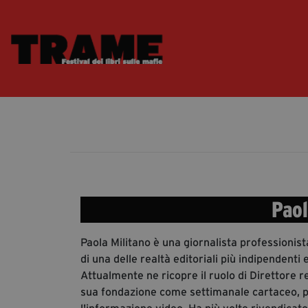
Paol
Paola Militano è una giornalista professionist
di una delle realtà editoriali più indipendenti
Attualmente ne ricopre il ruolo di Direttore re
sua fondazione come settimanale cartaceo, per