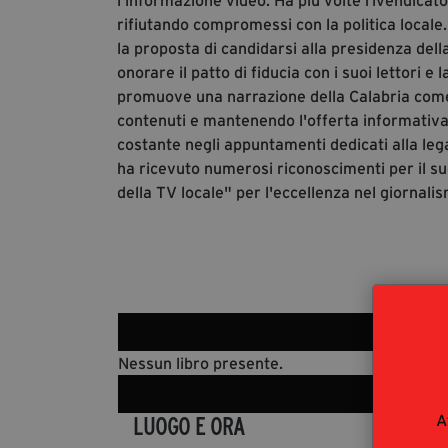
l'informazione video. Ha più volte rivendicat
rifiutando compromessi con la politica locale
la proposta di candidarsi alla presidenza dell
onorare il patto di fiducia con i suoi lettori 
promuove una narrazione della Calabria come 
contenuti e mantenendo l'offerta informativa 
costante negli appuntamenti dedicati alla lega
ha ricevuto numerosi riconoscimenti per il su
della TV locale" per l'eccellenza nel giornali
Nessun libro presente.
A
LUOGO E ORA
DET