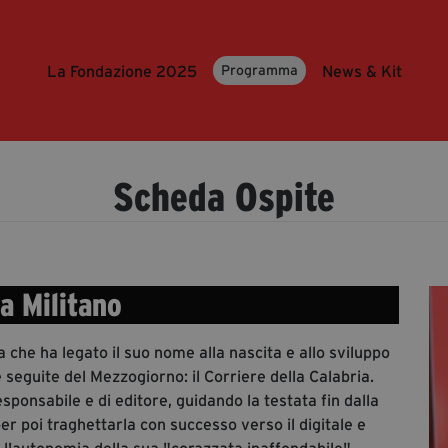
La Fondazione 2025
News & Kit
Programma
Scheda Ospite
a Militano
a che ha legato il suo nome alla nascita e allo sviluppo
 e seguite del Mezzogiorno: il Corriere della Calabria.
sponsabile e di editore, guidando la testata fin dalla
 poi traghettarla con successo verso il digitale e