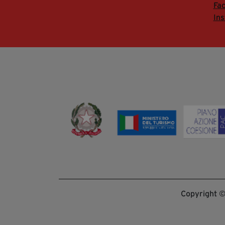
Fa
In
Copyright © 