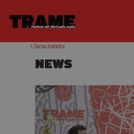
< Torna Indietro
NEWS