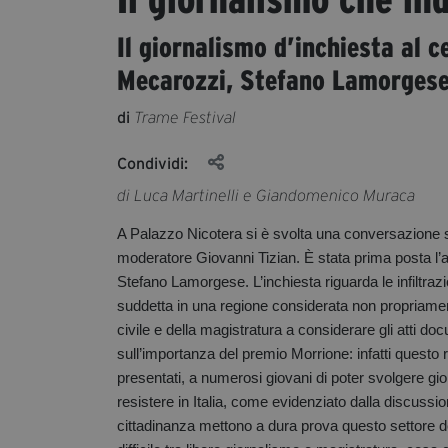
Il giornalismo d’inchiesta al c
Mecarozzi, Stefano Lamorgese 
di
Trame Festival
Condividi:
di Luca Martinelli e Giandomenico Muraca
A Palazzo Nicotera si è svolta una conversazione s
moderatore Giovanni Tizian. È stata prima posta l’at
Stefano Lamorgese. L’inchiesta riguarda le infiltra
suddetta in una regione considerata non propriamen
civile e della magistratura a considerare gli atti 
sull’importanza del premio Morrione: infatti questo
presentati, a numerosi giovani di poter svolgere gi
resistere in Italia, come evidenziato dalla discuss
cittadinanza mettono a dura prova questo settore del