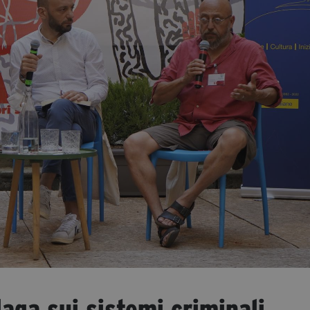
daga sui sistemi criminali