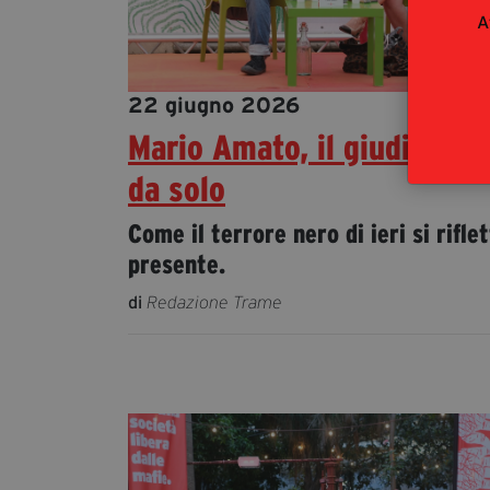
A
22 giugno 2026
Mario Amato, il giudice las
da solo
Come il terrore nero di ieri si rifle
presente.
di
Redazione Trame