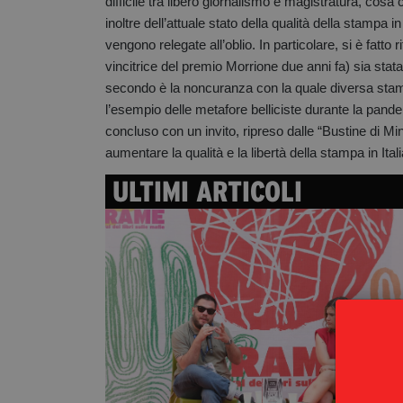
difficile tra libero giornalismo e magistratura, cos
inoltre dell’attuale stato della qualità della stampa in
vengono relegate all’oblio. In particolare, si è fat
vincitrice del premio Morrione due anni fa) sia stata
secondo è la noncuranza con la quale diversa stampa
l’esempio delle metafore belliciste durante la pandemi
concluso con un invito, ripreso dalle “Bustine di M
aumentare la qualità e la libertà della stampa in Itali
ULTIMI ARTICOLI