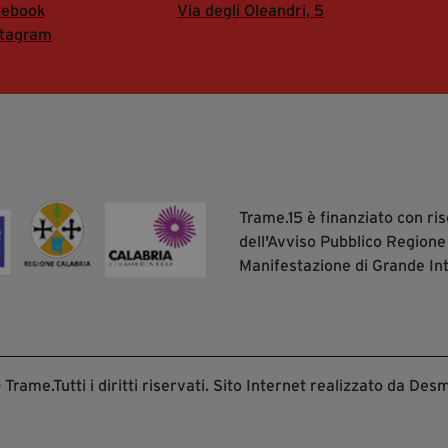
cebook
Via degli Oleandri, 5
stagram
Trame.15 è finanziato con r
dell'Avviso Pubblico Regione
Manifestazione di Grande In
Trame.Tutti i diritti riservati. Sito Internet realizzato da Desm