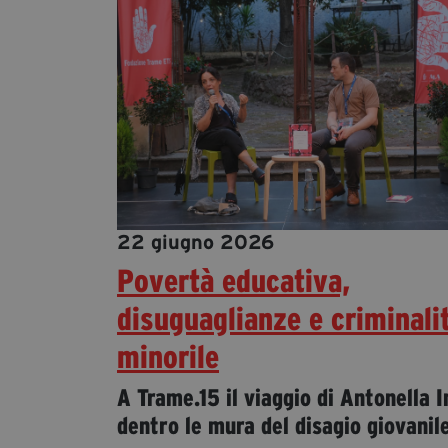
22 giugno 2026
Povertà educativa,
disuguaglianze e criminali
minorile
A Trame.15 il viaggio di Antonella 
dentro le mura del disagio giovanil