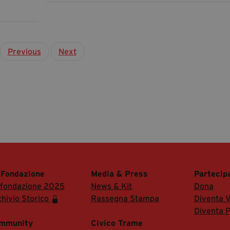
Previous
Next
 Fondazione
Media & Press
Partecip
 fondazione 2025
News & Kit
Dona
hivio Storico
Rassegna Stampa
Diventa V
Diventa P
mmunity
Civico Trame