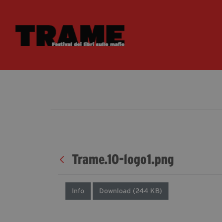
Trame.10-logo1.png
Info
Download (244 KB)