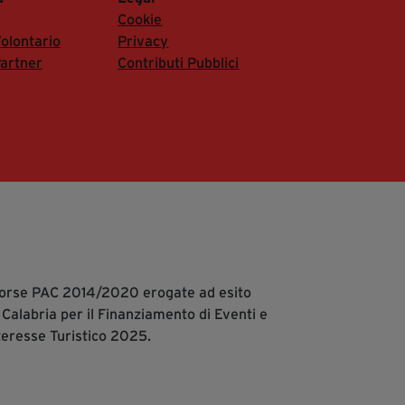
Cookie
olontario
Privacy
artner
Contributi Pubblici
isorse PAC 2014/2020 erogate ad esito
 Calabria per il Finanziamento di Eventi e
teresse Turistico 2025.