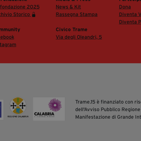
 fondazione 2025
News & Kit
Dona
hivio Storico
Rassegna Stampa
Diventa V
Diventa P
mmunity
Civico Trame
cebook
Via degli Oleandri, 5
stagram
Trame.15 è finanziato con r
dell'Avviso Pubblico Regione
Manifestazione di Grande In