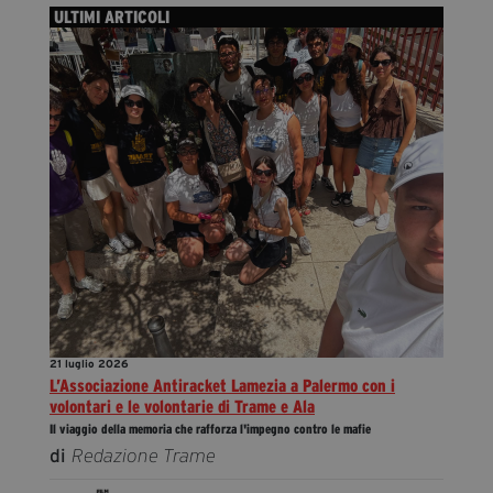
ULTIMI ARTICOLI
21 luglio 2026
L’Associazione Antiracket Lamezia a Palermo con i
volontari e le volontarie di Trame e Ala
Il viaggio della memoria che rafforza l'impegno contro le mafie
di
Redazione Trame