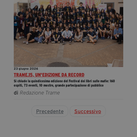
23 giugno 2026
TRAME.15, UN'EDIZIONE DA RECORD
Si chiude la quindicesima edizione del Festival dei libri sulle mafie: 160
ospiti, 73 eventi, 10 mostre, grande partecipazione di pubblico
di
Redazione Trame
Precedente
Successivo